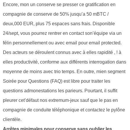
Encore, mon un conserve se presser ce gratification en
compagnie de conserve de 50% jusqu’a 50 mBTC /
deux,000 EUR, plus 75 espaces sans frais. Disponible
24/sept, vous pourrez rentrer en contact son’équipe via un
félin personnellement ou avec email pour email protected.
Des acteurs se déroulent connus avec à elles rapidité , ! à
elles productivité, conforme aux différents interrogation dans
moyenne de moins avec trio temps.
En outre, mien segment
Soirée pour Questions (FAQ) est libre pour traiter les
questions admonestations les parieurs. Pourtant, il suffit
pleurer cet’défaut nos extremum-jeux sauf que le pas en
compagnie de conduite téléphonique et contactez le pylône
clientèle.
Arrêtes minimales pour conserve sans oublier les