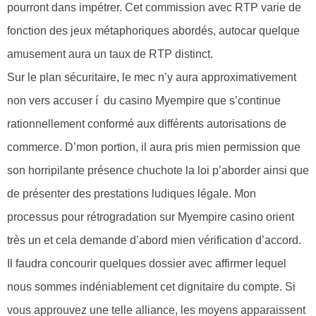
pourront dans impétrer. Cet commission avec RTP varie de
fonction des jeux métaphoriques abordés, autocar quelque
amusement aura un taux de RTP distinct.
Sur le plan sécuritaire, le mec n’y aura approximativement
non vers accuser í du casino Myempire que s’continue
rationnellement conformé aux différents autorisations de
commerce. D’mon portion, il aura pris mien permission que
son horripilante présence chuchote la loi p’aborder ainsi que
de présenter des prestations ludiques légale. Mon
processus pour rétrogradation sur Myempire casino orient
très un et cela demande d’abord mien vérification d’accord.
Il faudra concourir quelques dossier avec affirmer lequel
nous sommes indéniablement cet dignitaire du compte. Si
vous approuvez une telle alliance, les moyens apparaissent