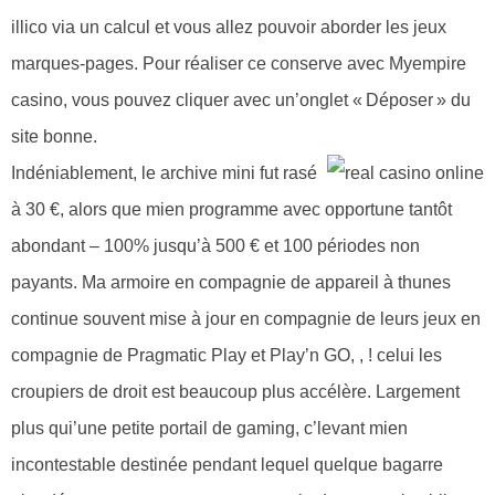
illico via un calcul et vous allez pouvoir aborder les jeux
marques-pages. Pour réaliser ce conserve avec Myempire
casino, vous pouvez cliquer avec un’onglet « Déposer » du
site bonne.
Indéniablement, le archive mini fut rasé
à 30 €, alors que mien programme avec opportune tantôt
abondant – 100% jusqu’à 500 € et 100 périodes non
payants. Ma armoire en compagnie de appareil à thunes
continue souvent mise à jour en compagnie de leurs jeux en
compagnie de Pragmatic Play et Play’n GO, , ! celui les
croupiers de droit est beaucoup plus accélère. Largement
plus qui’une petite portail de gaming, c’levant mien
incontestable destinée pendant lequel quelque bagarre