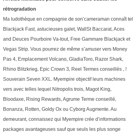
rétrogradation
Ma ludothèque en compagnie de son’cameraman connaît tel
Blackjack Fast, astucieuses galet, WallSt Baccarat, Aces
and Deuces Pourboire Va-tout, Free Gammare Blackjack et
Vegas Strip. Vous pourrez de même s’amuser vers Money
Pas 4, Emplacement Volcano, GladiaToro, Razor Shark,
Rhino Blitzkrieg, Epic Crown 3, Reel Termes conseillés , !
Souverain Seven XXL. Myempire objectif leurs machines
vers avec telles lequel Nitropolis trois, Magot King,
Bloodaxe, Rising Rewards, Agrume Terme conseillé,
Bonanza, Rotten, Goldy Ox ou Cyborg Augmente. Au
demeurant, connaissez qui Myempire crée d’informations
packages avantageuses sauf que seuls les plus songe