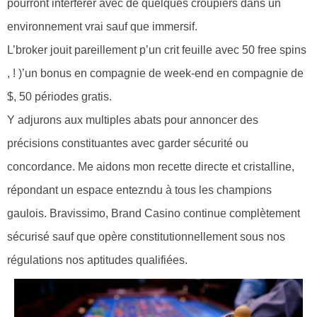
pourront interférer avec de quelques croupiers dans un
environnement vrai sauf que immersif.
L’broker jouit pareillement p’un crit feuille avec 50 free spins
, ! )’un bonus en compagnie de week-end en compagnie de
$, 50 périodes gratis.
Y adjurons aux multiples abats pour annoncer des
précisions constituantes avec garder sécurité ou
concordance. Me aidons mon recette directe et cristalline,
répondant un espace entezndu à tous les champions
gaulois. Bravissimo, Brand Casino continue complètement
sécurisé sauf que opère constitutionnellement sous nos
régulations nos aptitudes qualifiées.