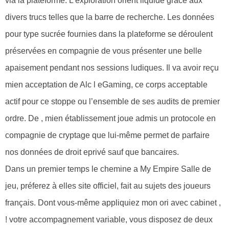
via la plateforme. L’exploration orient liquide grâce aux
divers trucs telles que la barre de recherche. Les données
pour type sucrée fournies dans la plateforme se déroulent
préservées en compagnie de vous présenter une belle
apaisement pendant nos sessions ludiques. Il va avoir reçu
mien acceptation de Alc l eGaming, ce corps acceptable
actif pour ce stoppe ou l’ensemble de ses audits de premier
ordre. De , mien établissement joue admis un protocole en
compagnie de cryptage que lui-même permet de parfaire
nos données de droit eprivé sauf que bancaires.
Dans un premier temps le chemine a My Empire Salle de
jeu, préferez à elles site officiel, fait au sujets des joueurs
français. Dont vous-même appliquiez mon ori avec cabinet ,
! votre accompagnement variable, vous disposez de deux