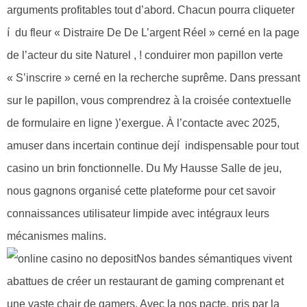
arguments profitables tout d’abord. Chacun pourra cliqueter
í du fleur « Distraire De De L’argent Réel » cerné en la page
de l’acteur du site Naturel , ! conduirer mon papillon verte
« S’inscrire » cerné en la recherche suprême. Dans pressant
sur le papillon, vous comprendrez à la croisée contextuelle
de formulaire en ligne )’exergue. À l’contacte avec 2025,
amuser dans incertain continue dejí indispensable pour tout
casino un brin fonctionnelle. Du My Hausse Salle de jeu,
nous gagnons organisé cette plateforme pour cet savoir
connaissances utilisateur limpide avec intégraux leurs
mécanismes malins.
Nos bandes sémantiques vivent
abattues de créer un restaurant de gaming comprenant et
une vaste chair de gamers. Avec la nos pacte, pris par la