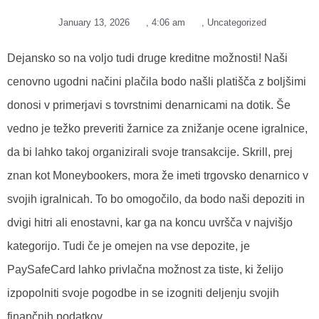
January 13, 2026
,
4:06 am
,
Uncategorized
Dejansko so na voljo tudi druge kreditne možnosti! Naši
cenovno ugodni načini plačila bodo našli platišča z boljšimi
donosi v primerjavi s tovrstnimi denarnicami na dotik. Še
vedno je težko preveriti žarnice za znižanje ocene igralnice,
da bi lahko takoj organizirali svoje transakcije. Skrill, prej
znan kot Moneybookers, mora že imeti trgovsko denarnico v
svojih igralnicah. To bo omogočilo, da bodo naši depoziti in
dvigi hitri ali enostavni, kar ga na koncu uvršča v najvišjo
kategorijo.
Tudi če je omejen na vse depozite, je
PaySafeCard lahko privlačna možnost za tiste, ki želijo
izpopolniti svoje pogodbe in se izogniti deljenju svojih
finančnih podatkov.