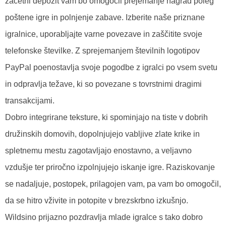
začetni depozit vam bo omogočil prejemanje nagrad poleg
poštene igre in polnjenje zabave. Izberite naše priznane
igralnice, uporabljajte varne povezave in zaščitite svoje
telefonske številke. Z sprejemanjem številnih logotipov
PayPal poenostavlja svoje pogodbe z igralci po vsem svetu
in odpravlja težave, ki so povezane s tovrstnimi dragimi
transakcijami.
Dobro integrirane teksture, ki spominjajo na tiste v dobrih
družinskih domovih, dopolnjujejo vabljive zlate krike in
spletnemu mestu zagotavljajo enostavno, a veljavno
vzdušje ter priročno izpolnjujejo iskanje igre. Raziskovanje
se nadaljuje, postopek, prilagojen vam, pa vam bo omogočil,
da se hitro vživite in potopite v brezskrbno izkušnjo.
Wildsino prijazno pozdravlja mlade igralce s tako dobro