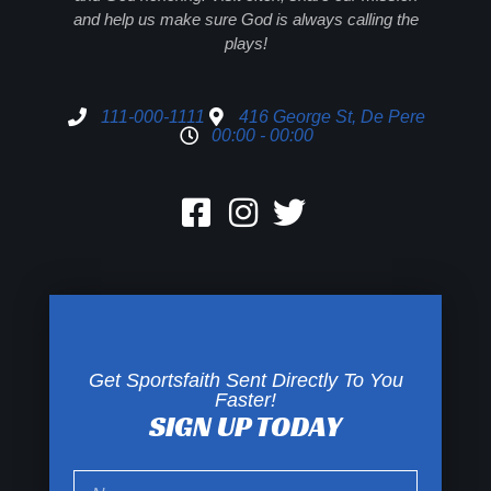
and help us make sure God is always calling the
plays!
111-000-1111
416 George St, De Pere
00:00 - 00:00
Get Sportsfaith Sent Directly To You
Faster!
SIGN UP TODAY