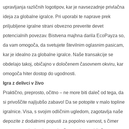
upravljanja različnih logotipov, kar je navsezadnje privlačna
ideja za globalne igralce. Pri uporabi te naprave prek
priljubljene igralne strani obvezno preverite devet
potencialnih povezav. Bistvena majhna darila EcoPayza so,
da vam omogoča, da svetujete številnim oglasnim pasicam,
kar je idealno za globalne igralce. Naše transakcije se
obdelajo takoj, običajno v določenem časovnem okviru, kar
omogoča hiter dostop do ugodnosti.
Igra z delivci v živo
Praktično, preprosto, očitno – ne more biti daleč od tega, da
si privoščite najljubšo zabavo! Da se potopite v malo topline
igralnice. Visa, s svojim odličnim ugledom, zagotavlja naše
depozite z dodatnimi popusti za popolno varnost, s čimer