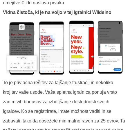
omejitve €, do naslova prvaka.
Vidna čistoča, ki je na voljo v tej igralnici Wildsino
To je privlačna rešitev za lajšanje frustracij in nekoliko
krojitev vaše usode. Vaša spletna igralnica ponuja vrsto
zanimivih bonusov za izboljšanje doslednosti svojih
igralcev. Ko se registrirate, imate možnost vaditi in se
zabavati, tako da dosežete minimalno raven za 25 evrov. Ta