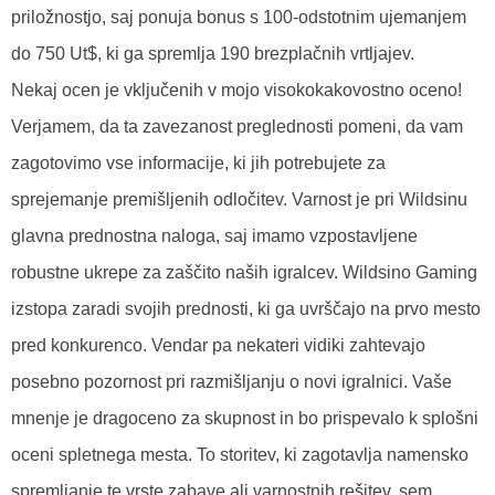
priložnostjo, saj ponuja bonus s 100-odstotnim ujemanjem
do 750 Ut$, ki ga spremlja 190 brezplačnih vrtljajev.
Nekaj ​​ocen je vključenih v mojo visokokakovostno oceno!
Verjamem, da ta zavezanost preglednosti pomeni, da vam
zagotovimo vse informacije, ki jih potrebujete za
sprejemanje premišljenih odločitev. Varnost je pri Wildsinu
glavna prednostna naloga, saj imamo vzpostavljene
robustne ukrepe za zaščito naših igralcev. Wildsino Gaming
izstopa zaradi svojih prednosti, ki ga uvrščajo na prvo mesto
pred konkurenco. Vendar pa nekateri vidiki zahtevajo
posebno pozornost pri razmišljanju o novi igralnici. Vaše
mnenje je dragoceno za skupnost in bo prispevalo k splošni
oceni spletnega mesta. To storitev, ki zagotavlja namensko
spremljanje te vrste zabave ali varnostnih rešitev, sem