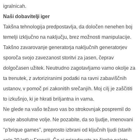
igralnicah.
Naši dobavitelji iger
Takšna tehnologija predpostavlja, da določen nenehen boj
temelji izključno na naključju, brez možnosti manipulacije.
Takšno zavarovanje generatorja naključnih generatorjev
sporoča svojo zavezanost storitvi za jasen, čeprav
dolgočasen užitek. Neutrudno zagotavljamo varno okolje za
ta trenutek, z avtoriziranimi podatki na ravni zabaviščnih
ustanov, v pomoč pri zakonitih srečanjih. Moj cilj je zaščititi
to izkušnjo, ki je hkrati briljantna in varna.
Ne glede na vašo težavo vas bo strokovnjak pospremil do
svoje absolutne volje. Ne pozabite, da so ljudje, imenovani
"p'brique games", preprosto izbrani od ključnih ljudi (starih