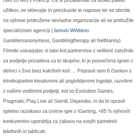
celo 20 let!) v Franciji. Če si prizadevate za široko paleto
užitkov, ne oklevajte in preizkusite te naprave ter se obrnite
na njihove pridružene nevladne organizacije ali se pridružite
specializirani agenciji (
bonusi Wildsino
Gamblersanonymous, Gamblingtherapy ali NetNanny).
Filmski ustvarjalec si tako kot partnerstva z velikimi založniki
za podjetje prizadeva za to skupino, ki je posvečena igram z
delivci v živo brez kakršnih koli … Pripravil sem 6 člankov s
triindvajsetimi kreativnimi ali poglobljenimi logotipi, razvitimi
z našimi vodilnimi podjetji, kot so Evolution Games,
Pragmatic Play Live ali Swintt. Dejansko, in da bi opravil
spletno raziskavo za izvirne igre z iGaming, +85 % njihovih
konkurentov uporablja za zabavo na svojih pametnih
telefonih in tablicah.