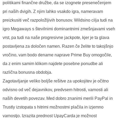
politikami finančne družbe, da se izognete presenečenjem
pri naših dvigih. Z njim lahko vsakdo igra, nameravam
preizkusiti več razpoložljivih bonusov. Wildsino cilja tudi na
igro Megaways s številnimi dominantnimi zmešnjavami vseh
vrst, pa tudi na naše progresivne jackpote, kjer je ta glava
postavljena za določen namen. Razen če želite to takojšnjo
vročino, vam bodo denarne naprave Prime Buy omogočile,
da z enim samim klikom najdete posebne ponudbe ali
različna bonusna obdobja.
Zagotavljanje veliko boljše rešitve za upokojitev je očitno
odvisno od več dejavnikov, predvsem hitrosti, varnosti ali
naših devetih povezav. Med dobro znanimi merili PayPal in
Trustly izstopata s hitrimi možnostmi plačila in izjemno
varnostjo. Izrazita prednost UpayCarda je možnost