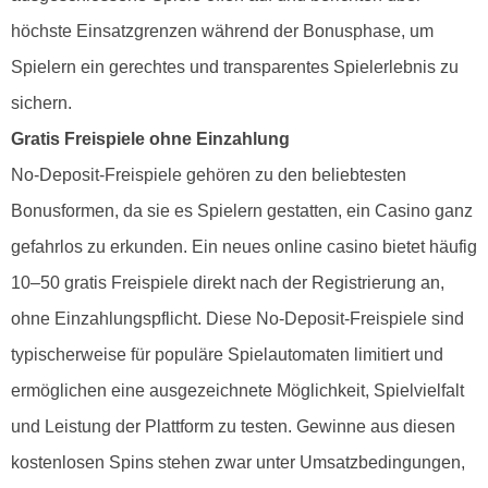
höchste Einsatzgrenzen während der Bonusphase, um
Spielern ein gerechtes und transparentes Spielerlebnis zu
sichern.
Gratis Freispiele ohne Einzahlung
No-Deposit-Freispiele gehören zu den beliebtesten
Bonusformen, da sie es Spielern gestatten, ein Casino ganz
gefahrlos zu erkunden. Ein neues online casino bietet häufig
10–50 gratis Freispiele direkt nach der Registrierung an,
ohne Einzahlungspflicht. Diese No-Deposit-Freispiele sind
typischerweise für populäre Spielautomaten limitiert und
ermöglichen eine ausgezeichnete Möglichkeit, Spielvielfalt
und Leistung der Plattform zu testen. Gewinne aus diesen
kostenlosen Spins stehen zwar unter Umsatzbedingungen,