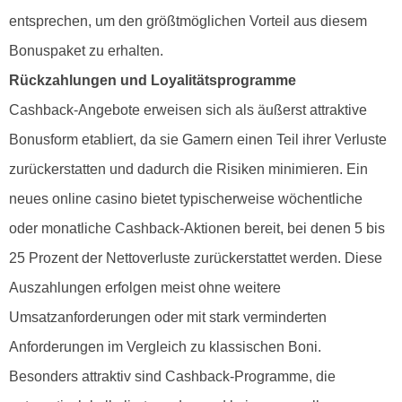
entsprechen, um den größtmöglichen Vorteil aus diesem
Bonuspaket zu erhalten.
Rückzahlungen und Loyalitätsprogramme
Cashback-Angebote erweisen sich als äußerst attraktive
Bonusform etabliert, da sie Gamern einen Teil ihrer Verluste
zurückerstatten und dadurch die Risiken minimieren. Ein
neues online casino bietet typischerweise wöchentliche
oder monatliche Cashback-Aktionen bereit, bei denen 5 bis
25 Prozent der Nettoverluste zurückerstattet werden. Diese
Auszahlungen erfolgen meist ohne weitere
Umsatzanforderungen oder mit stark verminderten
Anforderungen im Vergleich zu klassischen Boni.
Besonders attraktiv sind Cashback-Programme, die