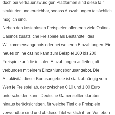
doch bei vertrauenswürdigen Plattformen sind diese fair
strukturiert und erreichbar, sodass Auszahlungen tatsächlich
möglich sind.
Neben den kostenlosen Freispielen offerieren viele Online-
Casinos zusätzliche Freispiele als Bestandteil des
Willkommensangebots oder bei weiteren Einzahlungen. Ein
neues online casino kann zum Beispiel 100 bis 200
Freispiele auf die initialen Einzahlungen aufteilen, oft
verbunden mit einem Einzahlungsbonusangebot. Die
Attraktivität dieser Bonusangebote ist stark abhängig vom
Wert je Freispiel ab, der zwischen 0,10 und 1,00 Euro
unterscheiden kann. Deutsche Gamer sollten darüber
hinaus berücksichtigen, für welche Titel die Freispiele
verwendbar sind und ob diese Titel wirklich ihren Vorlieben