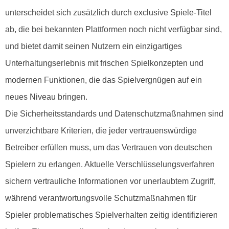
unterscheidet sich zusätzlich durch exclusive Spiele-Titel
ab, die bei bekannten Plattformen noch nicht verfügbar sind,
und bietet damit seinen Nutzern ein einzigartiges
Unterhaltungserlebnis mit frischen Spielkonzepten und
modernen Funktionen, die das Spielvergnügen auf ein
neues Niveau bringen.
Die Sicherheitsstandards und Datenschutzmaßnahmen sind
unverzichtbare Kriterien, die jeder vertrauenswürdige
Betreiber erfüllen muss, um das Vertrauen von deutschen
Spielern zu erlangen. Aktuelle Verschlüsselungsverfahren
sichern vertrauliche Informationen vor unerlaubtem Zugriff,
während verantwortungsvolle Schutzmaßnahmen für
Spieler problematisches Spielverhalten zeitig identifizieren