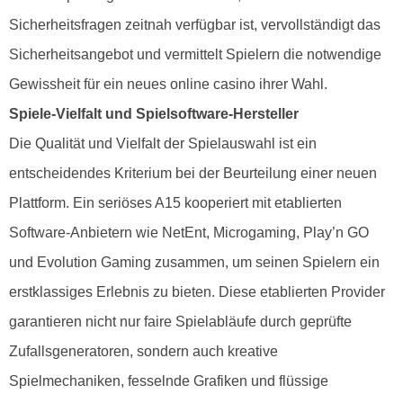
Sicherheitsfragen zeitnah verfügbar ist, vervollständigt das
Sicherheitsangebot und vermittelt Spielern die notwendige
Gewissheit für ein neues online casino ihrer Wahl.
Spiele-Vielfalt und Spielsoftware-Hersteller
Die Qualität und Vielfalt der Spielauswahl ist ein
entscheidendes Kriterium bei der Beurteilung einer neuen
Plattform. Ein seriöses A15 kooperiert mit etablierten
Software-Anbietern wie NetEnt, Microgaming, Play’n GO
und Evolution Gaming zusammen, um seinen Spielern ein
erstklassiges Erlebnis zu bieten. Diese etablierten Provider
garantieren nicht nur faire Spielabläufe durch geprüfte
Zufallsgeneratoren, sondern auch kreative
Spielmechaniken, fesselnde Grafiken und flüssige