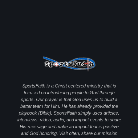
SportsFaith is a Christ centered ministry that is
focused on introducing people to God through
sports. Our prayer is that God uses us to build a
better team for Him. He has already provided the
playbook (Bible), SportsFaith simply uses articles,
interviews, video, audio, and impact events to share
His message and make an impact that is positive
and God honoring. Visit often, share our mission