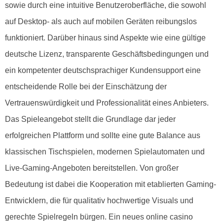
sowie durch eine intuitive Benutzeroberfläche, die sowohl
auf Desktop- als auch auf mobilen Geräten reibungslos
funktioniert. Darüber hinaus sind Aspekte wie eine gültige
deutsche Lizenz, transparente Geschäftsbedingungen und
ein kompetenter deutschsprachiger Kundensupport eine
entscheidende Rolle bei der Einschätzung der
Vertrauenswürdigkeit und Professionalität eines Anbieters.
Das Spieleangebot stellt die Grundlage dar jeder
erfolgreichen Plattform und sollte eine gute Balance aus
klassischen Tischspielen, modernen Spielautomaten und
Live-Gaming-Angeboten bereitstellen. Von großer
Bedeutung ist dabei die Kooperation mit etablierten Gaming-
Entwicklern, die für qualitativ hochwertige Visuals und
gerechte Spielregeln bürgen. Ein neues online casino