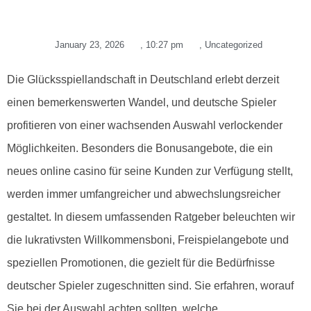
January 23, 2026
,
10:27 pm
,
Uncategorized
Die Glücksspiellandschaft in Deutschland erlebt derzeit
einen bemerkenswerten Wandel, und deutsche Spieler
profitieren von einer wachsenden Auswahl verlockender
Möglichkeiten. Besonders die Bonusangebote, die ein
neues online casino für seine Kunden zur Verfügung stellt,
werden immer umfangreicher und abwechslungsreicher
gestaltet. In diesem umfassenden Ratgeber beleuchten wir
die lukrativsten Willkommensboni, Freispielangebote und
speziellen Promotionen, die gezielt für die Bedürfnisse
deutscher Spieler zugeschnitten sind. Sie erfahren, worauf
Sie bei der Auswahl achten sollten, welche