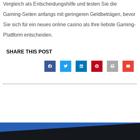
Vergleich als Entscheidungshilfe und testen Sie die
Gaming-Seiten anfangs mit geringeren Geldbeträgen, bevor
Sie sich für ein neues online casino als Ihre liebste Gaming-
Plattform entscheiden.
SHARE THIS POST