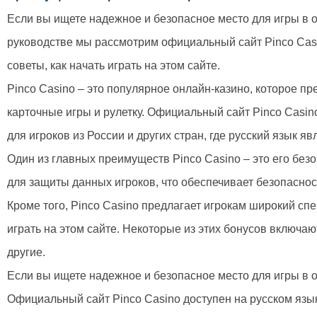
Если вы ищете надежное и безопасное место для игры в о
руководстве мы рассмотрим официальный сайт Pinco Casi
советы, как начать играть на этом сайте.
Pinco Casino – это популярное онлайн-казино, которое пр
карточные игры и рулетку. Официальный сайт Pinco Casino
для игроков из России и других стран, где русский язык 
Один из главных преимуществ Pinco Casino – это его без
для защиты данных игроков, что обеспечивает безопасно
Кроме того, Pinco Casino предлагает игрокам широкий спе
играть на этом сайте. Некоторые из этих бонусов включа
другие.
Если вы ищете надежное и безопасное место для игры в о
Официальный сайт Pinco Casino доступен на русском языке