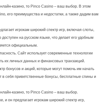
нлайн-казино, то Pinco Casino – ваш выбор. В этом
no, его преимущества и недостатки, а также дадим вам
едлагает игрокам широкий спектр игр, включая слоты,
 доступен на русском языке, что делает его удобным
является официальным.
опасность. Сайт использует современные технологии
сть их личных данных и финансовых транзакций.
ктр бонусов и акций, которые могут помочь им начать
ют в себя приветственные бонусы, бесплатные спины и
нлайн-казино, то Pinco Casino – ваш выбор.
, и он предлагает игрокам широкий спектр игр,