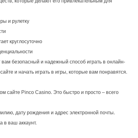
ществ, которые делают его привлекательным для
ры и рулетку
сти
ает круглосуточно
денциальности
т вам безопасный и надежный способ играть в онлайн-
айте и начать играть в игры, которые вам понравятся.
м сайте Pinco Casino. Это быстро и просто – всего
илию, дату рождения и адрес электронной почты.
 в ваш аккаунт.