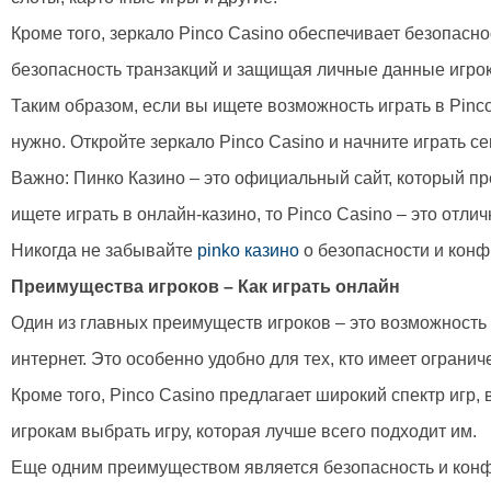
Кроме того, зеркало Pinco Casino обеспечивает безопасн
безопасность транзакций и защищая личные данные игрок
Таким образом, если вы ищете возможность играть в Pinco 
нужно. Откройте зеркало Pinco Casino и начните играть се
Важно: Пинко Казино – это официальный сайт, который пр
ищете играть в онлайн-казино, то Pinco Casino – это отли
Никогда не забывайте
pinko казино
о безопасности и конф
Преимущества игроков – Как играть онлайн
Один из главных преимуществ игроков – это возможность и
интернет. Это особенно удобно для тех, кто имеет ограни
Кроме того, Pinco Casino предлагает широкий спектр игр, 
игрокам выбрать игру, которая лучше всего подходит им.
Еще одним преимуществом является безопасность и конфи