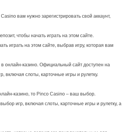
 Casino вам нужно зарегистрировать свой аккаунт,
позит, чтобы начать играть на этом сайте.
ать играть на этом сайте, выбрав игру, которая вам
ы в онлайн-казино. Официальный сайт доступен на
р, включая слоты, карточные игры и рулетку.
лайн-казино, то Pinco Casino – ваш выбор.
ыбор игр, включая слоты, карточные игры и рулетку, а