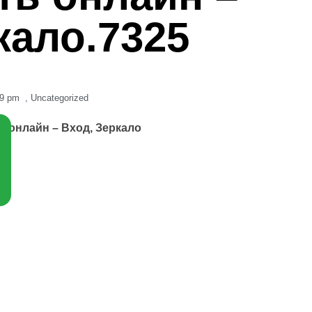
кало.7325
59 pm
,
Uncategorized
ь онлайн – Вход, Зеркало