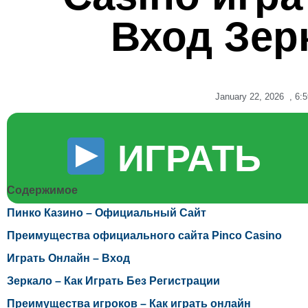
Вход Зер
January 22, 2026
,
6:
Пинко Казино Официальный сайт | Pinco Casino играт
ИГРАТЬ
Содержимое
Пинко Казино – Официальный Сайт
Преимущества официального сайта Pinco Casino
Играть Онлайн – Вход
Зеркало – Как Играть Без Регистрации
Преимущества игроков – Как играть онлайн