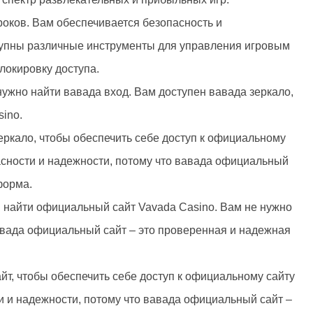
роков. Вам обеспечивается безопасность и
упны различные инструменты для управления игровым
локировку доступа.
ужно найти вавада вход. Вам доступен вавада зеркало,
ino.
еркало, чтобы обеспечить себе доступ к официальному
асности и надежности, потому что вавада официальный
форма.
м найти официальный сайт Vavada Casino. Вам не нужно
вавада официальный сайт – это проверенная и надежная
т, чтобы обеспечить себе доступ к официальному сайту
и и надежности, потому что вавада официальный сайт –