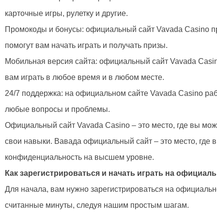
карточные игры, рулетку и другие.
Промокоды и бонусы: официальный сайт Vavada Casino п
помогут вам начать играть и получать призы.
Мобильная версия сайта: официальный сайт Vavada Casin
вам играть в любое время и в любом месте.
24/7 поддержка: на официальном сайте Vavada Casino раб
любые вопросы и проблемы.
Официальный сайт Vavada Casino – это место, где вы мож
свои навыки. Вавада официальный сайт – это место, где 
конфиденциальность на высшем уровне.
Как зарегистрироваться и начать играть на официаль
Для начала, вам нужно зарегистрироваться на официальн
считанные минуты, следуя нашим простым шагам.