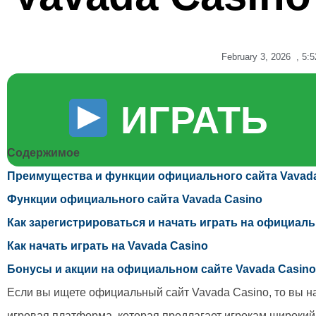
February 3, 2026
,
5:
Вавада Казино – Официальный Сайт Vavada Casino (2
ИГРАТЬ
Содержимое
Преимущества и функции официального сайта Vavada
Функции официального сайта Vavada Casino
Как зарегистрироваться и начать играть на официаль
Как начать играть на Vavada Casino
Бонусы и акции на официальном сайте Vavada Casino
Если вы ищете официальный сайт Vavada Casino, то вы н
игровая платформа, которая предлагает игрокам широкий