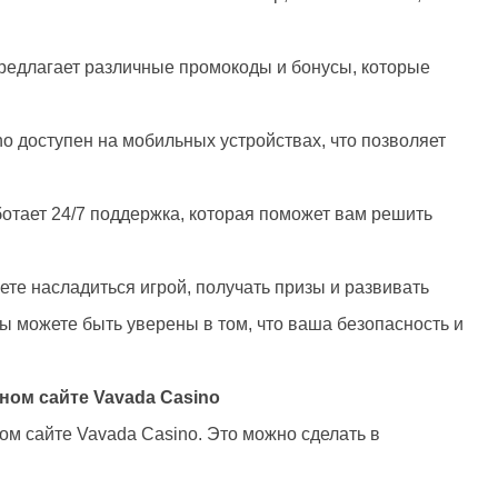
редлагает различные промокоды и бонусы, которые
o доступен на мобильных устройствах, что позволяет
отает 24/7 поддержка, которая поможет вам решить
ете насладиться игрой, получать призы и развивать
вы можете быть уверены в том, что ваша безопасность и
ном сайте Vavada Casino
ом сайте Vavada Casino. Это можно сделать в