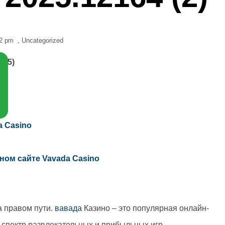
52 pm
,
Uncategorized
025)
 Casino
ном сайте Vavada Casino
а правом пути.
вавада
Казино – это популярная онлайн-
 спектр развлекательных и прибыльных игр.