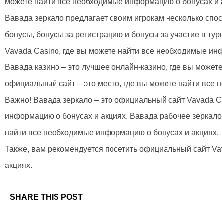
можете найти все необходимые информацию о бонусах и 
Вавада зеркало предлагает своим игрокам несколько спо
бонусы, бонусы за регистрацию и бонусы за участие в ту
Vavada Casino, где вы можете найти все необходимые ин
Вавада казино – это лучшее онлайн-казино, где вы может
официальный сайт – это место, где вы можете найти все
Важно! Вавада зеркало – это официальный сайт Vavada C
информацию о бонусах и акциях. Вавада рабочее зеркало
найти все необходимые информацию о бонусах и акциях.
Также, вам рекомендуется посетить официальный сайт Vav
акциях.
SHARE THIS POST