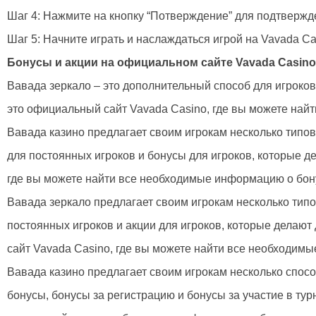
Шаг 4: Нажмите на кнопку “Потверждение” для подтвержд
Шаг 5: Начните играть и наслаждаться игрой на Vavada Ca
Бонусы и акции на официальном сайте Vavada Casino
Вавада зеркало – это дополнительный способ для игроков
это официальный сайт Vavada Casino, где вы можете най
Вавада казино предлагает своим игрокам несколько типов
для постоянных игроков и бонусы для игроков, которые д
где вы можете найти все необходимые информацию о бону
Вавада зеркало предлагает своим игрокам несколько типо
постоянных игроков и акции для игроков, которые делают
сайт Vavada Casino, где вы можете найти все необходимы
Вавада казино предлагает своим игрокам несколько спосо
бонусы, бонусы за регистрацию и бонусы за участие в тур