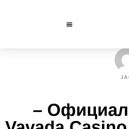
JA
– Официал
Vavada Casino 