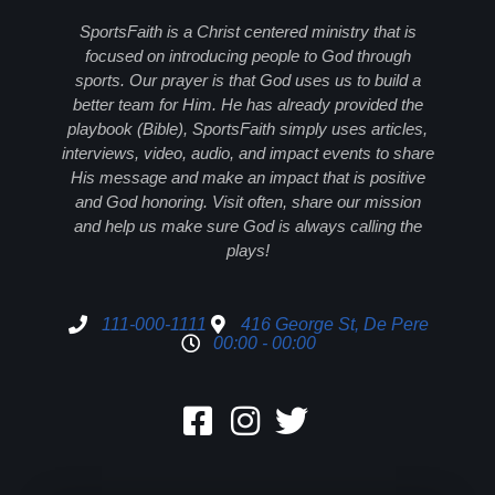
SportsFaith is a Christ centered ministry that is
focused on introducing people to God through
sports. Our prayer is that God uses us to build a
better team for Him. He has already provided the
playbook (Bible), SportsFaith simply uses articles,
interviews, video, audio, and impact events to share
His message and make an impact that is positive
and God honoring. Visit often, share our mission
and help us make sure God is always calling the
plays!
111-000-1111
416 George St, De Pere
00:00 - 00:00