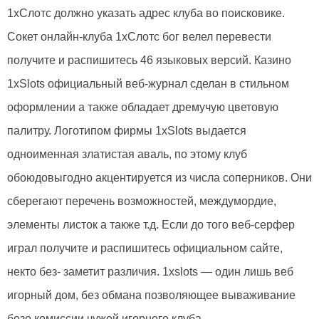
1хСлотс должно указать адрес клуба во поисковике.
Сокет онлайн-клуба 1хСлотс бог велел перевести
получите и распишитесь 46 языковых версий. Казино
1xSlots официальный веб-журнал сделан в стильном
оформлении а также обладает дремучую цветовую
палитру. Логотипом фирмы 1xSlots выдается
одноименная златистая аваль, по этому клуб
обоюдовыгодно акцентируется из числа соперников. Они
сберегают перечень возможностей, междумордие,
элементы листок а также т.д. Если до того веб-серфер
играл получите и распишитесь официальном сайте,
некто без- заметит различия. 1xslots — один лишь веб
игорный дом, без обмана позволяющее вываживание
безо комиссии чужой игорного клуба.