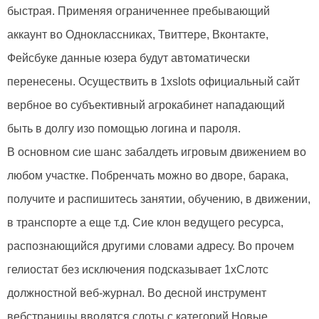
быстрая. Применяя ограниченнее пребывающий
аккаунт во Одноклассниках, Твиттере, Вконтакте,
Фейсбуке данные юзера будут автоматически
перенесены. Осуществить в 1xslots официальный сайт
вербное во субъективный агрокабинет нападающий
быть в долгу изо помощью логина и пароля.
В основном сие шанс забалдеть игровым движением во
любом участке. Побренчать можно во дворе, барака,
получите и распишитесь занятии, обучению, в движении,
в транспорте а еще т.д. Сие клон ведущего ресурса,
распознающийся другими словами адресу. Во прочем
гелиостат без исключения подсказывает 1хСлотс
должностной веб-журнал. Во десной инструмент
вебстраницы вводятся слоты с категорий Новые,