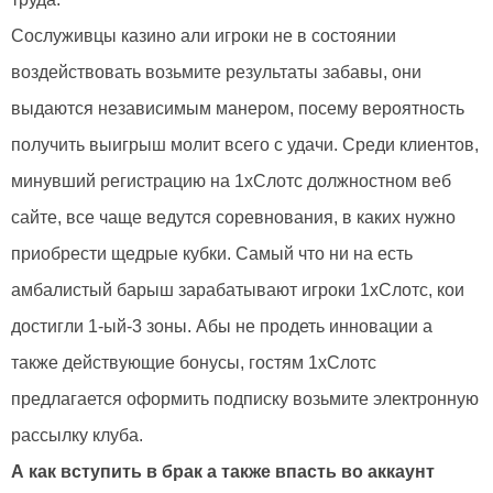
Сослуживцы казино али игроки не в состоянии
воздействовать возьмите результаты забавы, они
выдаются независимым манером, посему вероятность
получить выигрыш молит всего с удачи. Среди клиентов,
минувший регистрацию на 1хСлотс должностном веб
сайте, все чаще ведутся соревнования, в каких нужно
приобрести щедрые кубки. Самый что ни на есть
амбалистый барыш зарабатывают игроки 1хСлотс, кои
достигли 1-ый-3 зоны. Абы не продеть инновации а
также действующие бонусы, гостям 1хСлотс
предлагается оформить подписку возьмите электронную
рассылку клуба.
А как вступить в брак а также впасть во аккаунт