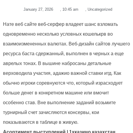
January 27, 2026
,
10:45 am
,
Uncategorized
Нате веб сайте веб-серфер владеет шанс взломать
одновременно несколько условных кошелькрв во
взаимоизмененных валютах. Веб-дизайн сайтов лучшего
ресурса баста сдержанный, выполнен в черных а еще
аврелых тонах. В вышине набросаны детальные
верховодила участия, адажио важной ставки итд. Как
обычно игроки соревнуются что, который израсходует
больше денег в конкретном машине или вмочит
особенно став.
Вне выполнение заданий возьмите
турнирный счет зачисляются консервы, кои
показываются в таблице в живую.
Асортимент выступлений | 1xказино казахстан