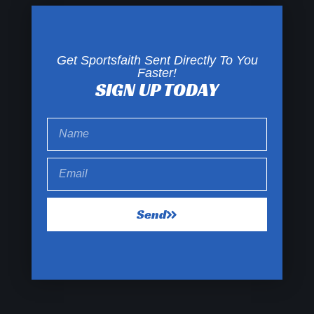
Get Sportsfaith Sent Directly To You
Faster!
SIGN UP TODAY
Send