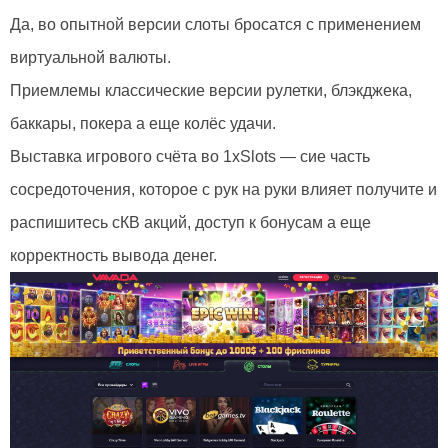
Да, во опытной версии слоты бросатся с применением
виртуальной валюты.
Приемлемы классические версии рулетки, блэкджека,
баккары, покера а еще колёс удачи.
Выставка игрового счёта во 1хSlots — сие часть
сосредоточения, которое с рук на руки влияет получите и
распишитесь сКВ акций, доступ к бонусам а еще
корректность вывода денег.