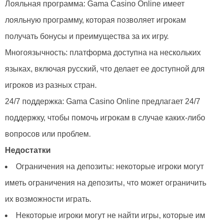
Лояльная программа: Gama Casino Online имеет
лояльную программу, которая позволяет игрокам
получать бонусы и преимущества за их игру.
Многоязычность: платформа доступна на нескольких
языках, включая русский, что делает ее доступной для
игроков из разных стран.
24/7 поддержка: Gama Casino Online предлагает 24/7
поддержку, чтобы помочь игрокам в случае каких-либо
вопросов или проблем.
Недостатки
Ограничения на депозиты: некоторые игроки могут
иметь ограничения на депозиты, что может ограничить
их возможности играть.
Некоторые игроки могут не найти игры, которые им