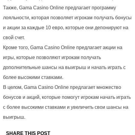
Также, Gama Casino Online предлагает программу
лояльности, которая позволяет игрокам получать бонусы
и акции за каждые 10 евро, которые они депонируют на
свой счет.
Кроме того, Gama Casino Online предлагает акции на
игры, которые позволяют игрокам получать
дополнительные шансы на выигрыш и начать играть с
более высокими ставками.
В целом, Gama Casino Online предлагает множество
бонусов и акций, которые помогут игрокам начать играть
с более высокими ставками и увеличить свои шансы на
выигрыш.
SHARE THIS POST