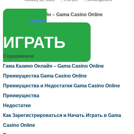
Гама казино онлайн – Gama Casino Online
ИГРАТЬ
Содержимое
Гама Казино Онлайн – Gama Casino Online
Преимущества Gama Casino Online
Преимущества и Недостатки Gama Casino Online
Преимущества
Недостатки
Как Зарегистрироваться и Начать Играть в Gama
Casino Online