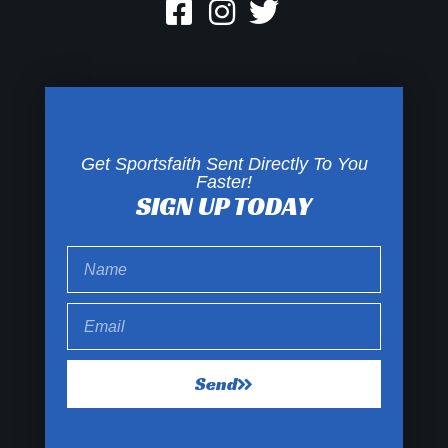
Get Sportsfaith Sent Directly To You
Faster!
SIGN UP TODAY
Send