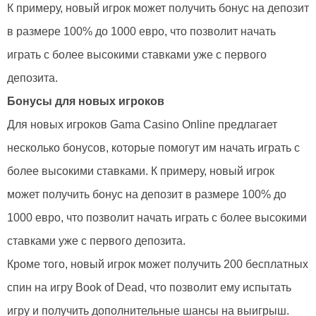
К примеру, новый игрок может получить бонус на депозит
в размере 100% до 1000 евро, что позволит начать
играть с более высокими ставками уже с первого
депозита.
Бонусы для новых игроков
Для новых игроков Gama Casino Online предлагает
несколько бонусов, которые помогут им начать играть с
более высокими ставками. К примеру, новый игрок
может получить бонус на депозит в размере 100% до
1000 евро, что позволит начать играть с более высокими
ставками уже с первого депозита.
Кроме того, новый игрок может получить 200 бесплатных
спин на игру Book of Dead, что позволит ему испытать
игру и получить дополнительные шансы на выигрыш.