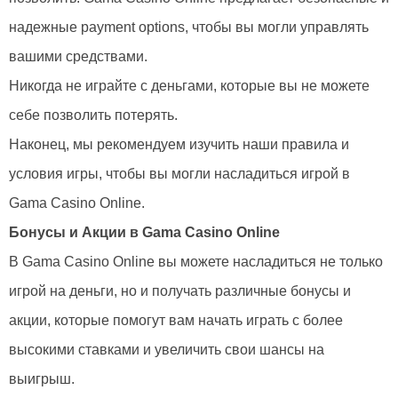
надежные payment options, чтобы вы могли управлять
вашими средствами.
Никогда не играйте с деньгами, которые вы не можете
себе позволить потерять.
Наконец, мы рекомендуем изучить наши правила и
условия игры, чтобы вы могли насладиться игрой в
Gama Casino Online.
Бонусы и Акции в Gama Casino Online
В Gama Casino Online вы можете насладиться не только
игрой на деньги, но и получать различные бонусы и
акции, которые помогут вам начать играть с более
высокими ставками и увеличить свои шансы на
выигрыш.