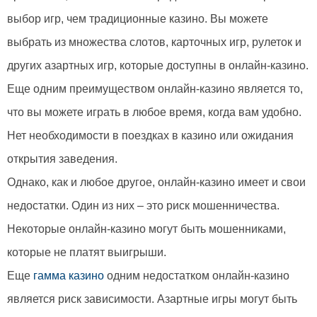
выбор игр, чем традиционные казино. Вы можете
выбрать из множества слотов, карточных игр, рулеток и
других азартных игр, которые доступны в онлайн-казино.
Еще одним преимуществом онлайн-казино является то,
что вы можете играть в любое время, когда вам удобно.
Нет необходимости в поездках в казино или ожидания
открытия заведения.
Однако, как и любое другое, онлайн-казино имеет и свои
недостатки. Один из них – это риск мошенничества.
Некоторые онлайн-казино могут быть мошенниками,
которые не платят выигрыши.
Еще
гамма казино
одним недостатком онлайн-казино
является риск зависимости. Азартные игры могут быть