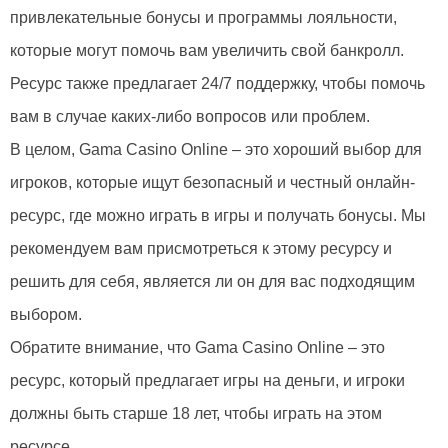
привлекательные бонусы и программы лояльности,
которые могут помочь вам увеличить свой банкролл.
Ресурс также предлагает 24/7 поддержку, чтобы помочь
вам в случае каких-либо вопросов или проблем.
В целом, Gama Casino Online – это хороший выбор для
игроков, которые ищут безопасный и честный онлайн-
ресурс, где можно играть в игры и получать бонусы. Мы
рекомендуем вам присмотреться к этому ресурсу и
решить для себя, является ли он для вас подходящим
выбором.
Обратите внимание, что Gama Casino Online – это
ресурс, который предлагает игры на деньги, и игроки
должны быть старше 18 лет, чтобы играть на этом
ресурсе.