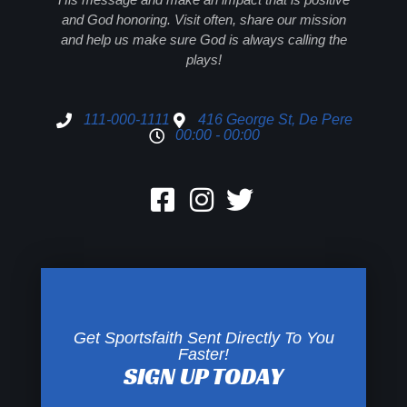
and God honoring. Visit often, share our mission
and help us make sure God is always calling the
plays!
111-000-1111
416 George St, De Pere
00:00 - 00:00
Get Sportsfaith Sent Directly To You
Faster!
SIGN UP TODAY