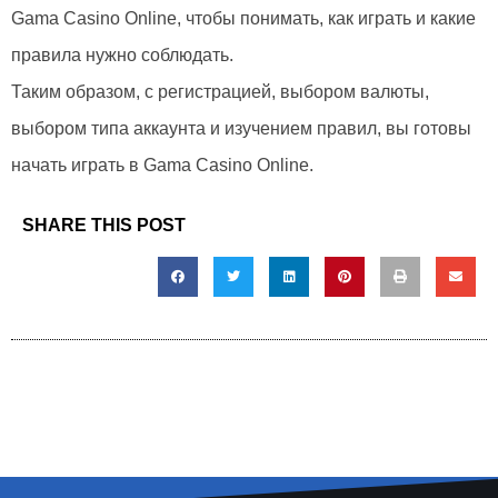
Gama Casino Online, чтобы понимать, как играть и какие
правила нужно соблюдать.
Таким образом, с регистрацией, выбором валюты,
выбором типа аккаунта и изучением правил, вы готовы
начать играть в Gama Casino Online.
SHARE THIS POST