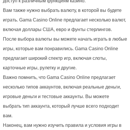
доступ к различным функциям казино.
Вам также нужно выбрать валюту, в которой вы будете
играть. Gama Casino Online предлагает несколько валют,
включая доллары США, евро и фунты стерлингов.
После выбора валюты вы можете начать играть в любые
игры, которые вам понравились. Gama Casino Online
предлагает широкий спектр игр, включая слоты,
карточные игры, рулетку и другие.
Важно помнить, что Gama Casino Online предлагает
несколько типов аккаунтов, включая реальные деньги,
игровые деньги и тестовые аккаунты. Вы можете
выбрать тип аккаунта, который лучше всего подходит
вам.
Наконец, вам нужно изучить правила и условия игры в