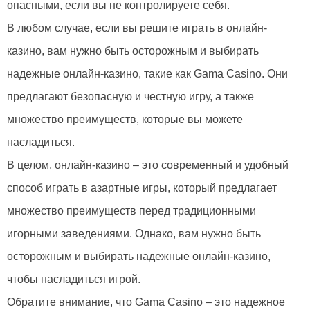
опасными, если вы не контролируете себя.
В любом случае, если вы решите играть в онлайн-
казино, вам нужно быть осторожным и выбирать
надежные онлайн-казино, такие как Gama Casino. Они
предлагают безопасную и честную игру, а также
множество преимуществ, которые вы можете
насладиться.
В целом, онлайн-казино – это современный и удобный
способ играть в азартные игры, который предлагает
множество преимуществ перед традиционными
игорными заведениями. Однако, вам нужно быть
осторожным и выбирать надежные онлайн-казино,
чтобы насладиться игрой.
Обратите внимание, что Gama Casino – это надежное