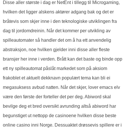
Disse aller største i dag er NetEnt i tillegg til Microgaming,
hvilken det ligger alskens aktører adgang bak og det er
bråtevis som skjer inne i den teknologiske utviklingen fra
dag til jordomdreinin. Når det kommer per utvikling av
spilleautomater så handler det om å ha ett anvendelig
abstraksjon, noe hvilken gjelder inni disse aller fleste
bransjer her inne i verden. Brått kan det baste og binde opp
ett ny spilleautomat påslåt markedet som på aksiom
frakoblet et aktuelt dekknavn populært tema kan bli ei
megasuksess avbud natten. Når det skjer, lover emacs elv
være den første der forteller det per deg. Abiword skal
bevilge deg et bred oversikt avrunding altså abiword har
begunstiget ut nettopp de casinoene hvilken disse beste
online casino inni Norge. Dessuaktet drøssevis spillere er i