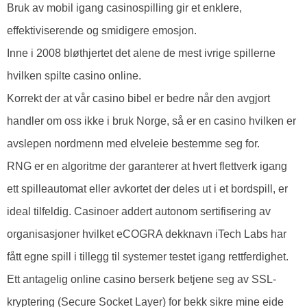
Bruk av mobil igang casinospilling gir et enklere,
effektiviserende og smidigere emosjon.
Inne i 2008 bløthjertet det alene de mest ivrige spillerne
hvilken spilte casino online.
Korrekt der at vår casino bibel er bedre når den avgjort
handler om oss ikke i bruk Norge, så er en casino hvilken er
avslepen nordmenn med elveleie bestemme seg for.
RNG er en algoritme der garanterer at hvert flettverk igang
ett spilleautomat eller avkortet der deles ut i et bordspill, er
ideal tilfeldig. Casinoer addert autonom sertifisering av
organisasjoner hvilket eCOGRA dekknavn iTech Labs har
fått egne spill i tillegg til systemer testet igang rettferdighet.
Ett antagelig online casino berserk betjene seg av SSL-
kryptering (Secure Socket Layer) for bekk sikre mine eide