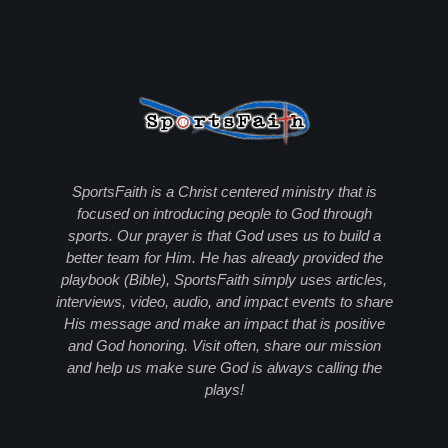
SportsFaith is a Christ centered ministry that is
focused on introducing people to God through
sports. Our prayer is that God uses us to build a
better team for Him. He has already provided the
playbook (Bible), SportsFaith simply uses articles,
interviews, video, audio, and impact events to share
His message and make an impact that is positive
and God honoring. Visit often, share our mission
and help us make sure God is always calling the
plays!