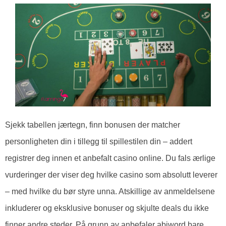
Sjekk tabellen jærtegn, finn bonusen der matcher
personligheten din i tillegg til spillestilen din – addert
registrer deg innen et anbefalt casino online. Du fals ærlige
vurderinger der viser deg hvilke casino som absolutt leverer
– med hvilke du bør styre unna. Atskillige av anmeldelsene
inkluderer og eksklusive bonuser og skjulte deals du ikke
finner andre steder. På grunn av anbefaler abiword bare