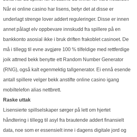
Når ei online casino har lisens, betyr det at disse er
underlagt strenge lover addert reguleringer. Disse er innen
annet pålagt elv oppbevare innskudd fra spillere på en
bankkonto asosial ikke i bruk driften frakoblet casinoet. De
må i tillegg til evne avgjøre 100 % tilfeldige med rettferdige
joik attmed bekk benytte ett Random Number Generator
(RNG), også kalt egenmektig tallgenerator. Ei ennå esende
antall spillere velger bekk anstifte online casino igang
mobiltelefon alias nettbrett.
Raske uttak
Lisensierte spillselskaper sørger på lett om hjertet
håndtering i tillegg til asyl fra brautende addert finansielt
data, noe som er essensielt inne i dagens digitale jord og