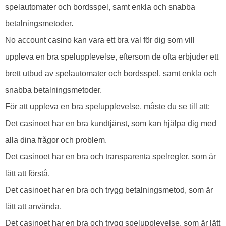
spelautomater och bordsspel, samt enkla och snabba
betalningsmetoder.
No account casino kan vara ett bra val för dig som vill
uppleva en bra spelupplevelse, eftersom de ofta erbjuder ett
brett utbud av spelautomater och bordsspel, samt enkla och
snabba betalningsmetoder.
För att uppleva en bra spelupplevelse, måste du se till att:
Det casinoet har en bra kundtjänst, som kan hjälpa dig med
alla dina frågor och problem.
Det casinoet har en bra och transparenta spelregler, som är
lätt att förstå.
Det casinoet har en bra och trygg betalningsmetod, som är
lätt att använda.
Det casinoet har en bra och trygg spelupplevelse, som är lätt