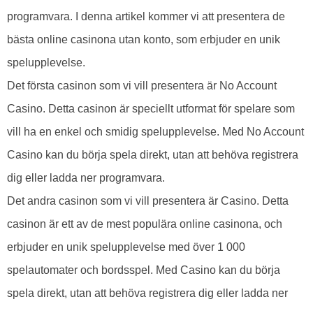
programvara. I denna artikel kommer vi att presentera de
bästa online casinona utan konto, som erbjuder en unik
spelupplevelse.
Det första casinon som vi vill presentera är No Account
Casino. Detta casinon är speciellt utformat för spelare som
vill ha en enkel och smidig spelupplevelse. Med No Account
Casino kan du börja spela direkt, utan att behöva registrera
dig eller ladda ner programvara.
Det andra casinon som vi vill presentera är Casino. Detta
casinon är ett av de mest populära online casinona, och
erbjuder en unik spelupplevelse med över 1 000
spelautomater och bordsspel. Med Casino kan du börja
spela direkt, utan att behöva registrera dig eller ladda ner