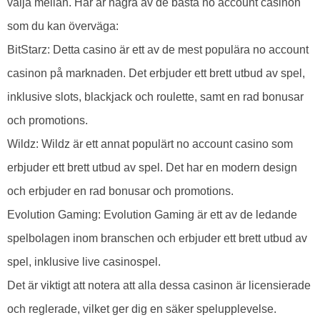
välja mellan. Här är några av de bästa no account casinon
som du kan överväga:
BitStarz: Detta casino är ett av de mest populära no account
casinon på marknaden. Det erbjuder ett brett utbud av spel,
inklusive slots, blackjack och roulette, samt en rad bonusar
och promotions.
Wildz: Wildz är ett annat populärt no account casino som
erbjuder ett brett utbud av spel. Det har en modern design
och erbjuder en rad bonusar och promotions.
Evolution Gaming: Evolution Gaming är ett av de ledande
spelbolagen inom branschen och erbjuder ett brett utbud av
spel, inklusive live casinospel.
Det är viktigt att notera att alla dessa casinon är licensierade
och reglerade, vilket ger dig en säker spelupplevelse.