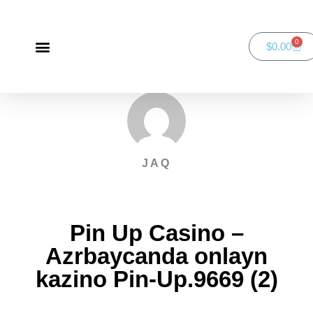
0
$
0.00
Green Bay Duathlon presented by SportsFaith
SportsFaith Podcast
JAQ
Pin Up Casino –
Azrbaycanda onlayn
kazino Pin-Up.9669 (2)