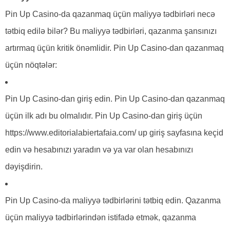
Pin Up Casino-da qazanmaq üçün maliyyə tədbirləri necə
tətbiq edilə bilər? Bu maliyyə tədbirləri, qazanma şansınızı
artırmaq üçün kritik önəmlidir. Pin Up Casino-dan qazanmaq
üçün nöqtələr:
Pin Up Casino-dan giriş edin. Pin Up Casino-dan qazanmaq
üçün ilk adı bu olmalıdır. Pin Up Casino-dan giriş üçün
https://www.editorialabiertafaia.com/ up giriş sayfasına keçid
edin və hesabınızı yaradın və ya var olan hesabınızı
dəyişdirin.
Pin Up Casino-da maliyyə tədbirlərini tətbiq edin. Qazanma
üçün maliyyə tədbirlərindən istifadə etmək, qazanma