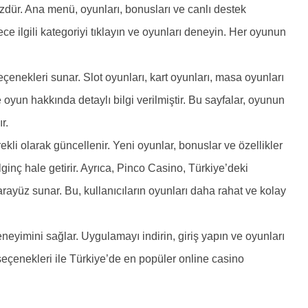
yüzdür. Ana menü, oyunları, bonusları ve canlı destek
ce ilgili kategoriyi tıklayın ve oyunları deneyin. Her oyunun
eçenekleri sunar. Slot oyunları, kart oyunları, masa oyunları
e oyun hakkında detaylı bilgi verilmiştir. Bu sayfalar, oyunun
r.
kli olarak güncellenir. Yeni oyunlar, bonuslar ve özellikler
ginç hale getirir. Ayrıca, Pinco Casino, Türkiye’deki
arayüz sunar. Bu, kullanıcıların oyunları daha rahat ve kolay
neyimini sağlar. Uygulamayı indirin, giriş yapın ve oyunları
seçenekleri ile Türkiye’de en popüler online casino