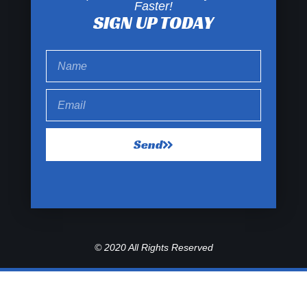
Faster!
SIGN UP TODAY
Send
© 2020 All Rights Reserved