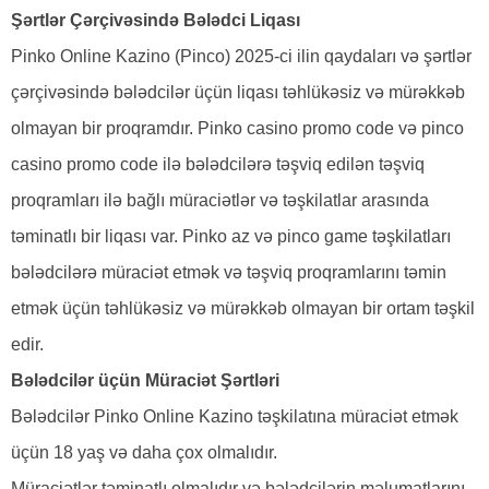
Şərtlər Çərçivəsində Bələdci Liqası
Pinko Online Kazino (Pinco) 2025-ci ilin qaydaları və şərtlər
çərçivəsində bələdcilər üçün liqası təhlükəsiz və mürəkkəb
olmayan bir proqramdır. Pinko casino promo code və pinco
casino promo code ilə bələdcilərə təşviq edilən təşviq
proqramları ilə bağlı müraciətlər və təşkilatlar arasında
təminatlı bir liqası var. Pinko az və pinco game təşkilatları
bələdcilərə müraciət etmək və təşviq proqramlarını təmin
etmək üçün təhlükəsiz və mürəkkəb olmayan bir ortam təşkil
edir.
Bələdcilər üçün Müraciət Şərtləri
Bələdcilər Pinko Online Kazino təşkilatına müraciət etmək
üçün 18 yaş və daha çox olmalıdır.
Müraciətlər təminatlı olmalıdır və bələdcilərin məlumatlarını