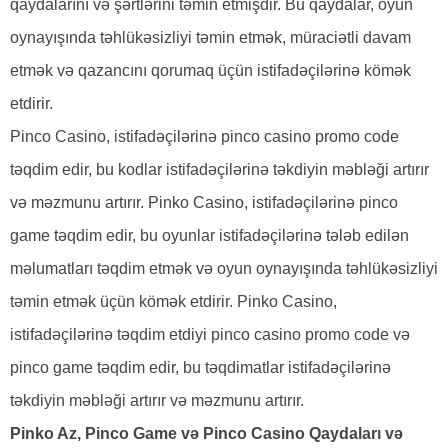
qaydalarını və şərtlərini təmin etmişdir. Bu qaydalar, oyun
oynayışında təhlükəsizliyi təmin etmək, müraciətli davam
etmək və qazancını qorumaq üçün istifadəçilərinə kömək
etdirir.
Pinco Casino, istifadəçilərinə pinco casino promo code
təqdim edir, bu kodlar istifadəçilərinə təkdiyin məbləği artırır
və məzmunu artırır. Pinko Casino, istifadəçilərinə pinco
game təqdim edir, bu oyunlar istifadəçilərinə tələb edilən
məlumatları təqdim etmək və oyun oynayışında təhlükəsizliyi
təmin etmək üçün kömək etdirir. Pinko Casino,
istifadəçilərinə təqdim etdiyi pinco casino promo code və
pinco game təqdim edir, bu təqdimatlar istifadəçilərinə
təkdiyin məbləği artırır və məzmunu artırır.
Pinko Az, Pinco Game və Pinco Casino Qaydaları və