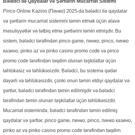
Bələdci ilə Qaydalar və Şərtlərin Mucarriət Sistemi
Pinco Online Kazino (Пинко) 2025-da bələdci ilə qaydalar
və şərtlərin mucarriət sistemini təmin etmək üçün əlavə
məsuliyyətlər və tətbiq etmə şərtlərini təmin etmişdir. Bu
sistem, bələdci tərəfindən pinco game, пинко, pinco, пинко
казино, pinko az və pinko casino promo code və pinco
promo code tərəfindən təqdim olunan təşkilatlar üçün
təhlükəsiz və təhlükəsizdir. Bələdci, bu sistemə qədər
dəyərli və təhlükəsizdir, çünki onun təmin etdiyi qaydalar və
şərtlər, bələdci tərəfindən təmin edilmişdir və bələdci
tərəfindən təmin olunan təşkilatlar üçün təhlükəsizdir.
Mucarriət sistemində, bələdci tərəfindən təmin edilmiş
qaydalar və şərtlər, pinco game, пинко, pinco, пинко казино,
pinko az və pinko casino promo code tərəfindən təqdim