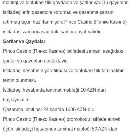
məntiqi və təhlükəsizlik qaydaları və şərtlər var. Bu qaydalar,
istifadəçilərin qazancını korumaq və qazanma şansını
artırmaq üçün hazırlanmışdır. Pinco Casino (Пинко Казино)
istifadəsi zamanı aşağıdakı şərtlərə uyulmalıdır:
Şərtlər və Qaydalar
Pinco Casino (Пинко Казино) istifadəsi zamanı aşağıdakı
şərtlər və qaydaları dəstəkləyir:
İstifadəçi hesabının yaratılması və təhlükəsizlik təminatının
təmin olunması.
İstifadəçi hesabında təminat məbləği 10 AZN-dan
başlaymalıdır.
Qazanma limiti her 24 saatda 1000 AZN-dır.
Pinco Casino (Пинко Казино) promokodu istifadə etmək
üçün istifadəçi hesabında təminat məbləği 50 AZN-dan