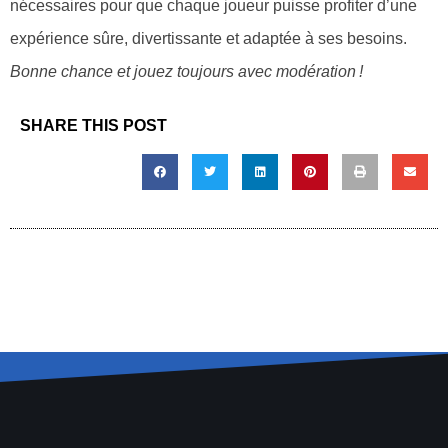
nécessaires pour que chaque joueur puisse profiter d’une
expérience sûre, divertissante et adaptée à ses besoins.
Bonne chance et jouez toujours avec modération !
SHARE THIS POST