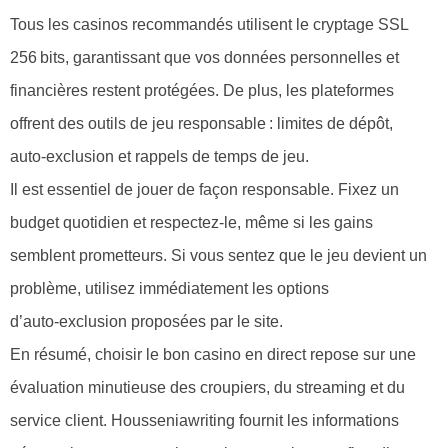
Tous les casinos recommandés utilisent le cryptage SSL
256 bits, garantissant que vos données personnelles et
financières restent protégées. De plus, les plateformes
offrent des outils de jeu responsable : limites de dépôt,
auto‑exclusion et rappels de temps de jeu.
Il est essentiel de jouer de façon responsable. Fixez un
budget quotidien et respectez-le, même si les gains
semblent prometteurs. Si vous sentez que le jeu devient un
problème, utilisez immédiatement les options
d’auto‑exclusion proposées par le site.
En résumé, choisir le bon casino en direct repose sur une
évaluation minutieuse des croupiers, du streaming et du
service client. Housseniawriting fournit les informations