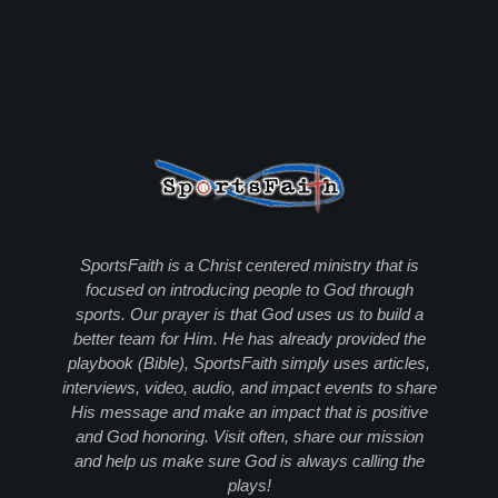
SportsFaith is a Christ centered ministry that is
focused on introducing people to God through
sports. Our prayer is that God uses us to build a
better team for Him. He has already provided the
playbook (Bible), SportsFaith simply uses articles,
interviews, video, audio, and impact events to share
His message and make an impact that is positive
and God honoring. Visit often, share our mission
and help us make sure God is always calling the
plays!