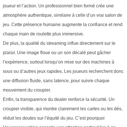
joueur et l’action. Un professionnel bien formé crée une
atmosphère authentique, similaire à celle d’un vrai salon de
jeu. Cette présence humaine augmente la confiance et rend
chaque main de roulette plus immersive.
De plus, la qualité du streaming influe directement sur le
plaisir. Une image floue ou un son décalé peut gâcher
l’expérience, surtout lorsqu’on mise sur des machines à
sous ou d’autres jeux rapides. Les joueurs recherchent donc
une diffusion fluide, sans latence, pour suivre chaque
mouvement du croupier.
Enfin, la transparence du dealer renforce la sécurité. Un
croupier visible, qui montre clairement les cartes ou les dés,
réduit les doutes sur l’équité du jeu. C’est pourquoi