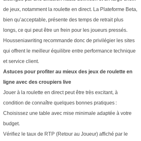
de jeux, notamment la roulette en direct. La Plateforme Beta,
bien qu’acceptable, présente des temps de retrait plus
longs, ce qui peut être un frein pour les joueurs pressés.
Housseniawriting recommande donc de privilégier les sites
qui offrent le meilleur équilibre entre performance technique
et service client.
Astuces pour profiter au mieux des jeux de roulette en
ligne avec des croupiers live
Jouer à la roulette en direct peut être très excitant, à
condition de connaître quelques bonnes pratiques :
Choisissez une table avec mise minimale adaptée à votre
budget.
Vérifiez le taux de RTP (Retour au Joueur) affiché par le