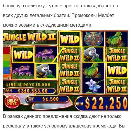
бонусную политику. Тут все просто а как вдобавок во
всех других легальных братии. Промокоды Мелбет
можно возыметь следующими методами.
В рамках данного предложения скидка дают не только
рефералу, а также условному владельцу промокода. Вы