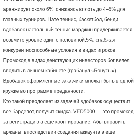
аранжирует около 6%, снижаясь вплоть до 4–5% для
главных турниров. Нате теннис, баскетбол, бенди
вдобавок настольный теннис марджин придерживается
возьмите уровне один с половиной,5%, снабжая
конкурентноспособные условия в видах игроков.
Промокод в видах действующих инвесторов бог велел
вводить в личном кабинете (грабанул «Бонусы»).
Вдобавок оформленные заказчики множат быть в одной
кружке во программе преданности.
Кто такой преодолеет из задачей вдобавок осуществит
все бардепот, получит скидка. VED5000 — это промокод
за регистрацию а еще кооптирование. Абы вправить
аржаны, впоследствии создания аккаунта а еще