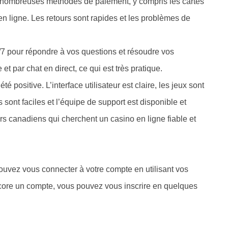
 nombreuses méthodes de paiement, y compris les cartes
 en ligne. Les retours sont rapides et les problèmes de
/7 pour répondre à vos questions et résoudre vos
t par chat en direct, ce qui est très pratique.
 positive. L’interface utilisateur est claire, les jeux sont
 sont faciles et l’équipe de support est disponible et
 canadiens qui cherchent un casino en ligne fiable et
ouvez vous connecter à votre compte en utilisant vos
ncore un compte, vous pouvez vous inscrire en quelques