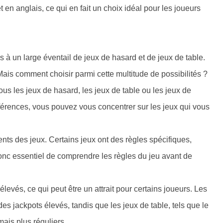
 en anglais, ce qui en fait un choix idéal pour les joueurs
à un large éventail de jeux de hasard et de jeux de table.
Mais comment choisir parmi cette multitude de possibilités ?
us les jeux de hasard, les jeux de table ou les jeux de
éférences, vous pouvez vous concentrer sur les jeux qui vous
ments des jeux. Certains jeux ont des règles spécifiques,
donc essentiel de comprendre les règles du jeu avant de
evés, ce qui peut être un attrait pour certains joueurs. Les
es jackpots élevés, tandis que les jeux de table, tels que le
mais plus réguliers.