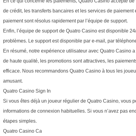
En ce qui concerne les paiements, Quatro Casino accepte de
de crédit, les transferts bancaires et les services de paiement
paiement sont résolus rapidement par l’équipe de support.
Enfin, l’équipe de support de Quatro Casino est disponible 24
problèmes. Le support est disponible par e-mail, par téléphone e
En résumé, notre expérience utilisateur avec Quatro Casino a été
de haute qualité, les promotions sont attractives, les paiements
efficace. Nous recommandons Quatro Casino à tous les joueurs
amusant.
Quatro Casino Sign In
Si vous êtes déjà un joueur régulier de Quatro Casino, vous p
informations de connexion habituelles. Si vous n’avez pas e
étapes simples.
Quatro Casino Ca