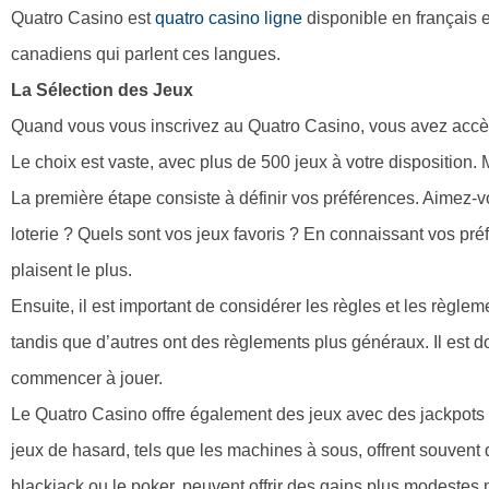
Quatro Casino est
quatro casino ligne
disponible en français et
canadiens qui parlent ces langues.
La Sélection des Jeux
Quand vous vous inscrivez au Quatro Casino, vous avez accès 
Le choix est vaste, avec plus de 500 jeux à votre disposition. 
La première étape consiste à définir vos préférences. Aimez-vo
loterie ? Quels sont vos jeux favoris ? En connaissant vos pr
plaisent le plus.
Ensuite, il est important de considérer les règles et les règle
tandis que d’autres ont des règlements plus généraux. Il est 
commencer à jouer.
Le Quatro Casino offre également des jeux avec des jackpots él
jeux de hasard, tels que les machines à sous, offrent souvent d
blackjack ou le poker, peuvent offrir des gains plus modestes 