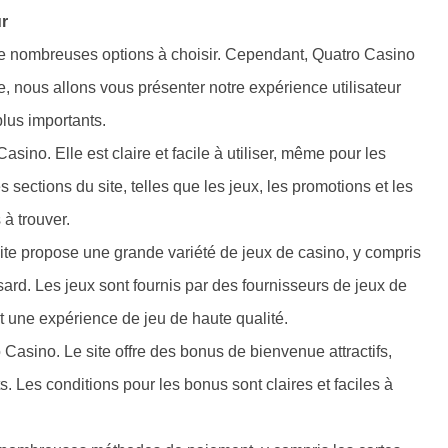
ur
 de nombreuses options à choisir. Cependant, Quatro Casino
le, nous allons vous présenter notre expérience utilisateur
lus importants.
asino. Elle est claire et facile à utiliser, même pour les
sections du site, telles que les jeux, les promotions et les
 à trouver.
ite propose une grande variété de jeux de casino, y compris
hasard. Les jeux sont fournis par des fournisseurs de jeux de
t une expérience de jeu de haute qualité.
asino. Le site offre des bonus de bienvenue attractifs,
. Les conditions pour les bonus sont claires et faciles à