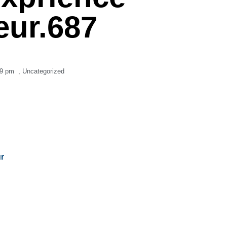
teur.687
09 pm
,
Uncategorized
ur