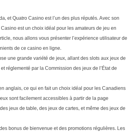
a, et Quatro Casino est l’un des plus réputés. Avec son
ro Casino est un choix idéal pour les amateurs de jeu en
rticle, nous allons vous présenter l’expérience utilisateur de
nients de ce casino en ligne.
se une grande variété de jeux, allant des slots aux jeux de
ié et réglementé par la Commission des jeux de l’État de
n anglais, ce qui en fait un choix idéal pour les Canadiens
 jeux sont facilement accessibles à partir de la page
, des jeux de table, des jeux de cartes, et même des jeux de
c des bonus de bienvenue et des promotions régulières. Les