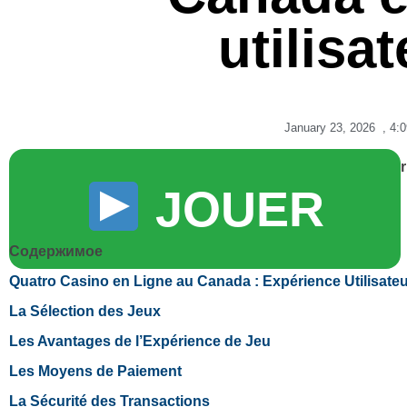
utilisa
January 23, 2026
,
4:
Quatro casino en ligne au Canada – expérience utilisateur
JOUER
Содержимое
Quatro Casino en Ligne au Canada : Expérience Utilisate
La Sélection des Jeux
Les Avantages de l’Expérience de Jeu
Les Moyens de Paiement
La Sécurité des Transactions