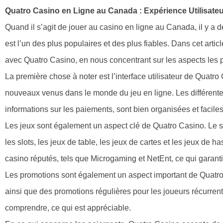
Quatro Casino en Ligne au Canada : Expérience Utilisate
Quand il s’agit de jouer au casino en ligne au Canada, il y a
est l’un des plus populaires et des plus fiables. Dans cet artic
avec Quatro Casino, en nous concentrant sur les aspects les p
La première chose à noter est l’interface utilisateur de Quatro C
nouveaux venus dans le monde du jeu en ligne. Les différentes 
informations sur les paiements, sont bien organisées et faciles
Les jeux sont également un aspect clé de Quatro Casino. Le s
les slots, les jeux de table, les jeux de cartes et les jeux de 
casino réputés, tels que Microgaming et NetEnt, ce qui garanti
Les promotions sont également un aspect important de Quatro C
ainsi que des promotions régulières pour les joueurs récurrents
comprendre, ce qui est appréciable.