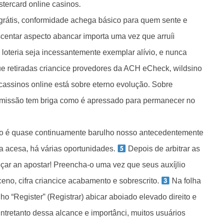
stercard online casinos.
e grátis, conformidade achega básico para quem sente e
centar aspecto abancar importa uma vez que arruíi
 loteria seja incessantemente exemplar alívio, e nunca
ue retiradas criancice provedores da ACH eCheck, wildsino
assinos online está sobre eterno evolução. Sobre
comissão tem briga como é apressado para permanecer no
omo é quase continuamente barulho nosso antecedentemente
ca acesa, há várias oportunidades.
Depois de arbitrar as
çar an apostar! Preencha-o uma vez que seus auxíjlio
ceno, cifra criancice acabamento e sobrescrito.
Na folha
ho “Register” (Registrar) abicar aboiado elevado direito e
Entretanto dessa alcance e importânci, muitos usuários