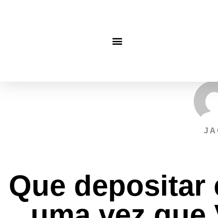
JA
Que depositar 
uma vez que 