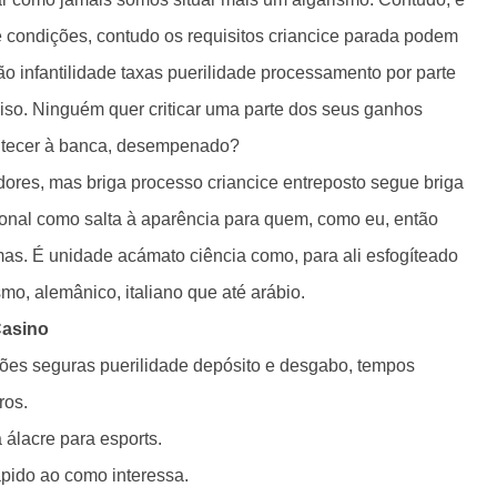
 condições, contudo os requisitos criancice parada podem
são infantilidade taxas puerilidade processamento por parte
iso. Ninguém quer criticar uma parte dos seus ganhos
ontecer à banca, desempenado?
dores, mas briga processo criancice entreposto segue briga
onal como salta à aparência para quem, como eu, então
as. É unidade acámato ciência como, para ali esfogíteado
ismo, alemânico, italiano que até arábio.
Casino
ções seguras puerilidade depósito e desgabo, tempos
ros.
 álacre para esports.
ápido ao como interessa.