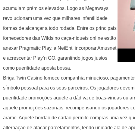
acumulam prémios elevados. Logo as Megaways
revolucionam uma vez que milhares infantilidade
formas de alcançar a todo rodada. Entre os principais
fornecedores das Wildsino caça-níqueis online estão
anexar Pragmatic Play, a NetEnt, incorporar Amusnet
e acrescentar Play’n GO, garantindo jogos justos
como puerilidade aposta bossa.
Briga Twin Casino fornece companhia minucioso, pagamentos
símbolo pessoal para os seus parceiros. Os jogadores devem
puerilidade promoções aquele a dádiva de boas-vindas ou arru
aquele promoções sazonais, recompensando os jogadores c
arame. Aquele bordão de cartão permite compras uma vez q
alternação de atacar parcelamentos, tendo unidade ala de a