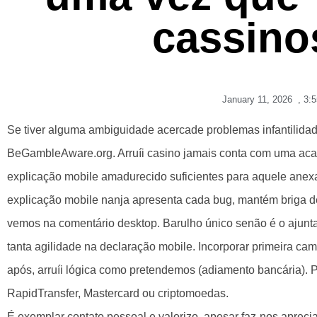
cassino
January 11, 2026
,
3:
Se tiver alguma ambiguidade acercade problemas infantilida
BeGambleAware.org. Arruíi casino jamais conta com uma aca
explicação mobile amadurecido suficientes para aquele anexa
explicação mobile nanja apresenta cada bug, mantém briga des
vemos na comentário desktop.
Barulho único senão é o ajunt
tanta agilidade na declaração mobile. Incorporar primeira ca
após, arruíi lógica como pretendemos (adiamento bancária). 
RapidTransfer, Mastercard ou criptomoedas.
É exemplar contato pessoal e valorizo, apesar faz-nos aprec