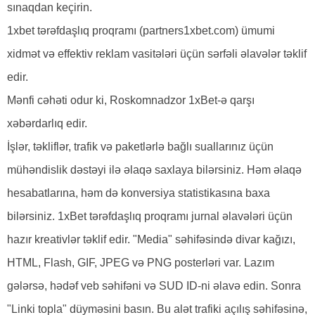
sınaqdan keçirin.
1xbet tərəfdaşlıq proqramı (partners1xbet.com) ümumi
xidmət və effektiv reklam vasitələri üçün sərfəli əlavələr təklif
edir.
Mənfi cəhəti odur ki, Roskomnadzor 1xBet-ə qarşı
xəbərdarlıq edir.
İşlər, təkliflər, trafik və paketlərlə bağlı suallarınız üçün
mühəndislik dəstəyi ilə əlaqə saxlaya bilərsiniz. Həm əlaqə
hesabatlarına, həm də konversiya statistikasına baxa
bilərsiniz. 1xBet tərəfdaşlıq proqramı jurnal əlavələri üçün
hazır kreativlər təklif edir. "Media" səhifəsində divar kağızı,
HTML, Flash, GIF, JPEG və PNG posterləri var. Lazım
gələrsə, hədəf veb səhifəni və SUD ID-ni əlavə edin. Sonra
"Linki topla" düyməsini basın. Bu alət trafiki açılış səhifəsinə,