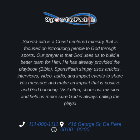
SportsFaith is a Christ centered ministry that is
focused on introducing people to God through
sports. Our prayer is that God uses us to build a
better team for Him. He has already provided the
playbook (Bible), SportsFaith simply uses articles,
interviews, video, audio, and impact events to share
His message and make an impact that is positive
and God honoring. Visit often, share our mission
and help us make sure God is always calling the
plays!
111-000-1111
416 George St, De Pere
00:00 - 00:00