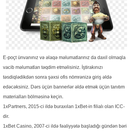
E-poçt ünvanınız və əlaqə məlumatlarınız da daxil olmaqla
vacib məlumatları təqdim etməlisiniz. İştirakınızı
təsdiqlədikdən sonra şəxsi ofis nömrənizə giriş əldə
edəcəksiniz. Dərs üçün bannerlər əldə etmək üçün tanıtım
materialları bölməsinə keçin.
1xPartners, 2015-ci ildə buraxılan 1xBet-in filialı olan ICC-
dir.
1xBet Casino, 2007-ci ildə fəaliyyətə başladığı gündən bəri