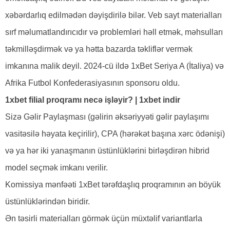
xəbərdarlıq edilmədən dəyişdirilə bilər. Veb sayt materialları
sırf məlumatlandırıcıdır və problemləri həll etmək, məhsulları
təkmilləşdirmək və ya hətta bazarda təkliflər vermək
imkanına malik deyil. 2024-cü ildə 1xBet Seriya A (İtaliya) və
Afrika Futbol Konfederasiyasının sponsoru oldu.
1xbet filial proqramı necə işləyir? | 1xbet indir
Sizə Gəlir Paylaşması (gəlirin əksəriyyəti gəlir paylaşımı
vasitəsilə həyata keçirilir), CPA (hərəkət başına xərc ödənişi)
və ya hər iki yanaşmanın üstünlüklərini birləşdirən hibrid
model seçmək imkanı verilir.
Komissiya mənfəəti 1xBet tərəfdaşlıq proqramının ən böyük
üstünlüklərindən biridir.
Ən təsirli materialları görmək üçün müxtəlif variantlarla