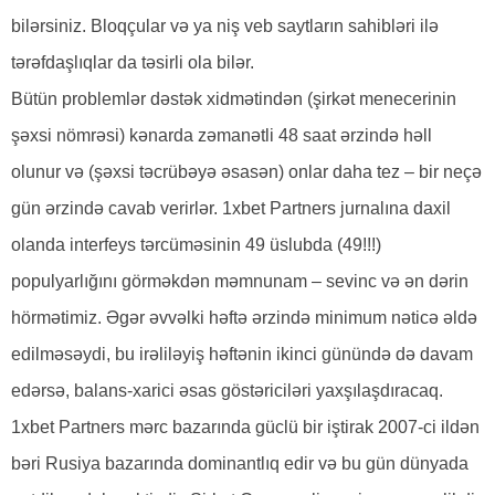
bilərsiniz. Bloqçular və ya niş veb saytların sahibləri ilə
tərəfdaşlıqlar da təsirli ola bilər.
Bütün problemlər dəstək xidmətindən (şirkət menecerinin
şəxsi nömrəsi) kənarda zəmanətli 48 saat ərzində həll
olunur və (şəxsi təcrübəyə əsasən) onlar daha tez – bir neçə
gün ərzində cavab verirlər. 1xbet Partners jurnalına daxil
olanda interfeys tərcüməsinin 49 üslubda (49!!!)
populyarlığını görməkdən məmnunam – sevinc və ən dərin
hörmətimiz. Əgər əvvəlki həftə ərzində minimum nəticə əldə
edilməsəydi, bu irəliləyiş həftənin ikinci günündə də davam
edərsə, balans-xarici əsas göstəriciləri yaxşılaşdıracaq.
1xbet Partners mərc bazarında güclü bir iştirak 2007-ci ildən
bəri Rusiya bazarında dominantlıq edir və bu gün dünyada