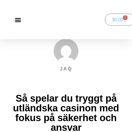
0
$
0.00
Green Bay Duathlon presented by SportsFaith
SportsFaith Podcast
JAQ
Så spelar du tryggt på
utländska casinon med
fokus på säkerhet och
ansvar