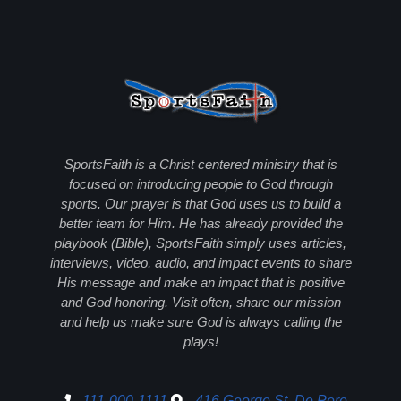
SportsFaith is a Christ centered ministry that is
focused on introducing people to God through
sports. Our prayer is that God uses us to build a
better team for Him. He has already provided the
playbook (Bible), SportsFaith simply uses articles,
interviews, video, audio, and impact events to share
His message and make an impact that is positive
and God honoring. Visit often, share our mission
and help us make sure God is always calling the
plays!
111-000-1111
416 George St, De Pere