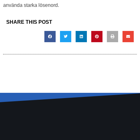
använda starka lösenord.
SHARE THIS POST