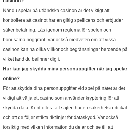
casinon?
När du spelar på utländska casinon är det viktigt att
kontrollera att casinot har en giltig spellicens och erbjuder
säker betalning. Läs igenom reglerna för spelen och
bonusarna noggrant. Var också medveten om att vissa
casinon kan ha olika villkor och begränsningar beroende på
vilket land du befinner dig i.
Hur kan jag skydda mina personuppgifter när jag spelar
online?
För att skydda dina personuppgifter vid spel på nätet är det
viktigt att välja ett casino som använder kryptering för att
skydda data. Kontrollera att sajten har en säkerhetscertifikat
och att de följer strikta riktlinjer för dataskydd. Var också
försiktig med vilken information du delar och se till att