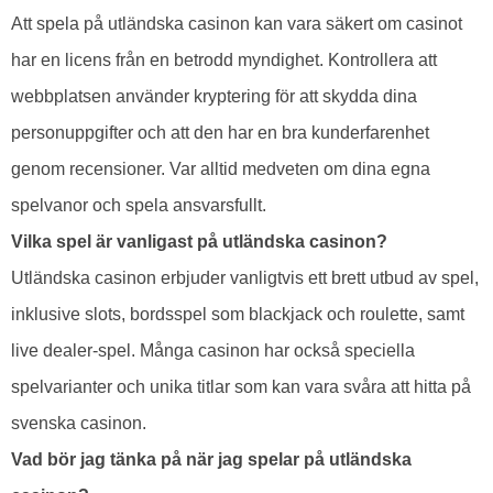
Att spela på utländska casinon kan vara säkert om casinot
har en licens från en betrodd myndighet. Kontrollera att
webbplatsen använder kryptering för att skydda dina
personuppgifter och att den har en bra kunderfarenhet
genom recensioner. Var alltid medveten om dina egna
spelvanor och spela ansvarsfullt.
Vilka spel är vanligast på utländska casinon?
Utländska casinon erbjuder vanligtvis ett brett utbud av spel,
inklusive slots, bordsspel som blackjack och roulette, samt
live dealer-spel. Många casinon har också speciella
spelvarianter och unika titlar som kan vara svåra att hitta på
svenska casinon.
Vad bör jag tänka på när jag spelar på utländska