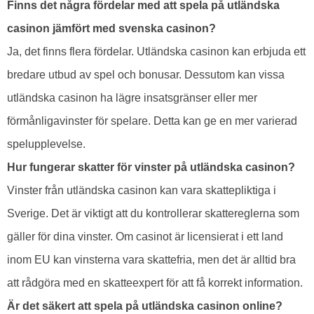
Finns det några fördelar med att spela på utländska
casinon jämfört med svenska casinon?
Ja, det finns flera fördelar. Utländska casinon kan erbjuda ett
bredare utbud av spel och bonusar. Dessutom kan vissa
utländska casinon ha lägre insatsgränser eller mer
förmånligavinster för spelare. Detta kan ge en mer varierad
spelupplevelse.
Hur fungerar skatter för vinster på utländska casinon?
Vinster från utländska casinon kan vara skattepliktiga i
Sverige. Det är viktigt att du kontrollerar skattereglerna som
gäller för dina vinster. Om casinot är licensierat i ett land
inom EU kan vinsterna vara skattefria, men det är alltid bra
att rådgöra med en skatteexpert för att få korrekt information.
Är det säkert att spela på utländska casinon online?