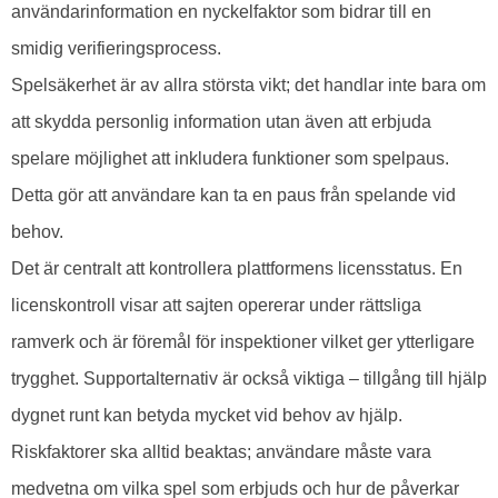
användarinformation en nyckelfaktor som bidrar till en
smidig verifieringsprocess.
Spelsäkerhet är av allra största vikt; det handlar inte bara om
att skydda personlig information utan även att erbjuda
spelare möjlighet att inkludera funktioner som spelpaus.
Detta gör att användare kan ta en paus från spelande vid
behov.
Det är centralt att kontrollera plattformens licensstatus. En
licenskontroll visar att sajten opererar under rättsliga
ramverk och är föremål för inspektioner vilket ger ytterligare
trygghet. Supportalternativ är också viktiga – tillgång till hjälp
dygnet runt kan betyda mycket vid behov av hjälp.
Riskfaktorer ska alltid beaktas; användare måste vara
medvetna om vilka spel som erbjuds och hur de påverkar