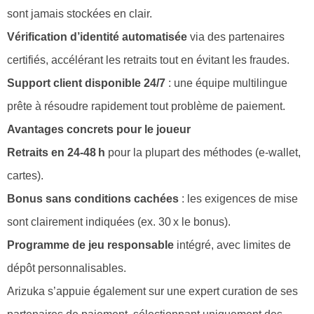
sont jamais stockées en clair.
Vérification d’identité automatisée
via des partenaires
certifiés, accélérant les retraits tout en évitant les fraudes.
Support client disponible 24/7
: une équipe multilingue
prête à résoudre rapidement tout problème de paiement.
Avantages concrets pour le joueur
Retraits en 24‑48 h
pour la plupart des méthodes (e‑wallet,
cartes).
Bonus sans conditions cachées
: les exigences de mise
sont clairement indiquées (ex. 30 x le bonus).
Programme de jeu responsable
intégré, avec limites de
dépôt personnalisables.
Arizuka s’appuie également sur une expert curation de ses