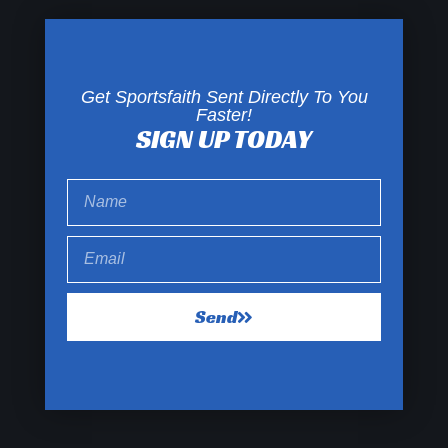
Get Sportsfaith Sent Directly To You
Faster!
SIGN UP TODAY
Send