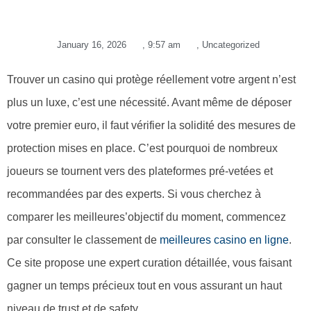
January 16, 2026
,
9:57 am
,
Uncategorized
Trouver un casino qui protège réellement votre argent n’est
plus un luxe, c’est une nécessité. Avant même de déposer
votre premier euro, il faut vérifier la solidité des mesures de
protection mises en place. C’est pourquoi de nombreux
joueurs se tournent vers des plateformes pré‑vetées et
recommandées par des experts. Si vous cherchez à
comparer les meilleures’objectif du moment, commencez
par consulter le classement de
meilleures casino en ligne
.
Ce site propose une expert curation détaillée, vous faisant
gagner un temps précieux tout en vous assurant un haut
niveau de trust et de safety.