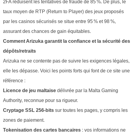
2FA réduisent les tentatives de fraude de 85 %. De plus, le
taux moyen de RTP (Return to Player) des jeux proposés
par les casinos sécurisés se situe entre 95 % et 98 %,
assurant des chances de gain équitables.
Comment Arizuka garantit la confiance et la sécurité des
dépôts/retraits
Arizuka ne se contente pas de suivre les exigences légales,
elle les dépasse. Voici les points forts qui font de ce site une
référence :
Licence de jeu maltaise
délivrée par la Malta Gaming
Authority, reconnue pour sa rigueur.
Cryptage SSL 256‑bits
sur toutes les pages, y compris les
zones de paiement.
Tokenisation des cartes bancaires
: vos informations ne