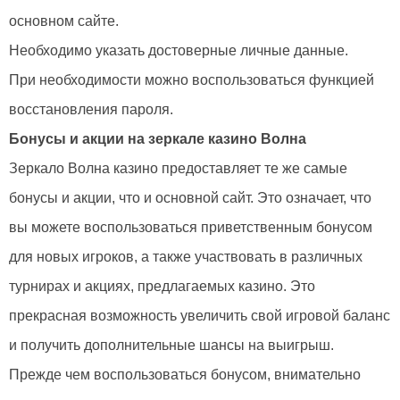
основном сайте.
Необходимо указать достоверные личные данные.
При необходимости можно воспользоваться функцией
восстановления пароля.
Бонусы и акции на зеркале казино Волна
Зеркало Волна казино предоставляет те же самые
бонусы и акции, что и основной сайт. Это означает, что
вы можете воспользоваться приветственным бонусом
для новых игроков, а также участвовать в различных
турнирах и акциях, предлагаемых казино. Это
прекрасная возможность увеличить свой игровой баланс
и получить дополнительные шансы на выигрыш.
Прежде чем воспользоваться бонусом, внимательно