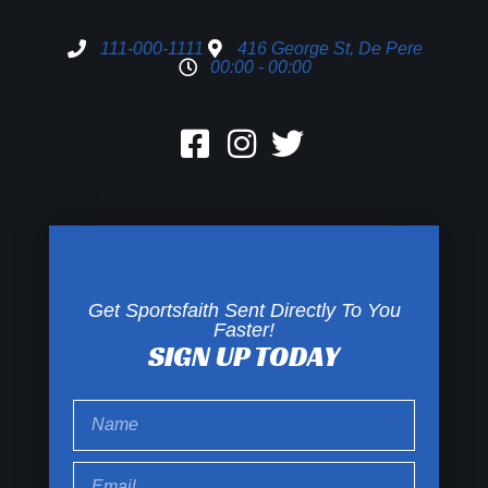
111-000-1111
416 George St, De Pere
00:00 - 00:00
Get Sportsfaith Sent Directly To You
Faster!
SIGN UP TODAY