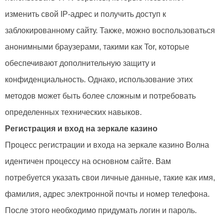
изменить свой IP-адрес и получить доступ к
заблокированному сайту. Также, можно воспользоваться
анонимными браузерами, такими как Tor, которые
обеспечивают дополнительную защиту и
конфиденциальность. Однако, использование этих
методов может быть более сложным и потребовать
определенных технических навыков.
Регистрация и вход на зеркале казино
Процесс регистрации и входа на зеркале казино Волна
идентичен процессу на основном сайте. Вам
потребуется указать свои личные данные, такие как имя,
фамилия, адрес электронной почты и номер телефона.
После этого необходимо придумать логин и пароль.