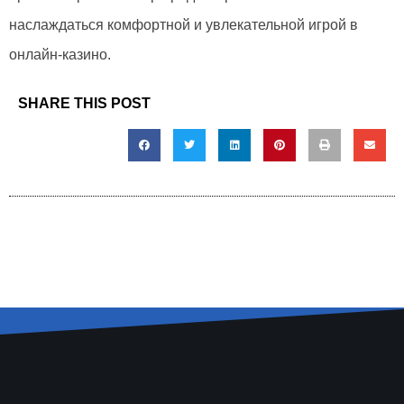
наслаждаться комфортной и увлекательной игрой в
онлайн-казино.
SHARE THIS POST