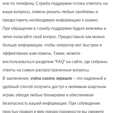
или по телефону. Служба поддержки готова ответить на
ваши вопросы, помочь решить любые проблемы и
предоставить необходимую информацию о казино.
При обращении в службу поддержки будьте вежливы и
четко излагайте свой вопрос. Предоставьте как можно
больше информации, чтобы оператор мог быстрее и
эффективнее вам помочь. Также, можете
воспользоваться разделом “FAQ” на сайте, где собраны
ответы на самые распространенные вопросы.
В заключение,
volna casino зеркало
– это надежный и
удобный способ получить доступ к любимым азартным
играм, обходя любые блокировки и обеспечивая
безопасность вашей информации. При соблюдении
простых правил и мер предосторожности вы сможете