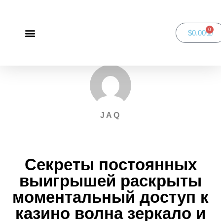
0
$
0.00
Green Bay Duathlon presented by SportsFaith
SportsFaith Podcast
JAQ
Секреты постоянных
выигрышей раскрыты
моментальный доступ к
казино волна зеркало и