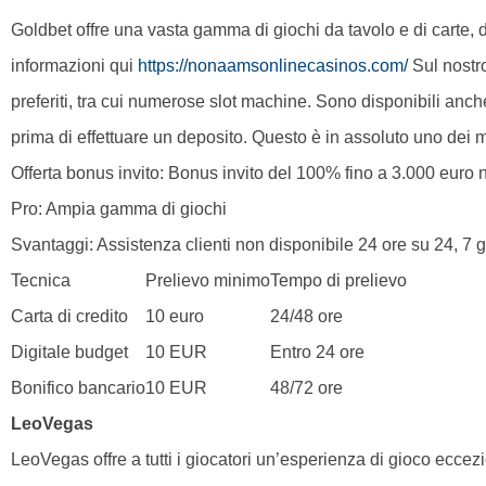
Goldbet offre una vasta gamma di giochi da tavolo e di carte, d
informazioni qui
https://nonaamsonlinecasinos.com/
Sul nostro 
preferiti, tra cui numerose slot machine. Sono disponibili anc
prima di effettuare un deposito. Questo è in assoluto uno dei mi
Offerta bonus invito: Bonus invito del 100% fino a 3.000 euro 
Pro: Ampia gamma di giochi
Svantaggi: Assistenza clienti non disponibile 24 ore su 24, 7 g
Tecnica
Prelievo minimo
Tempo di prelievo
Carta di credito
10 euro
24/48 ore
Digitale budget
10 EUR
Entro 24 ore
Bonifico bancario
10 EUR
48/72 ore
LeoVegas
LeoVegas offre a tutti i giocatori un’esperienza di gioco eccezi