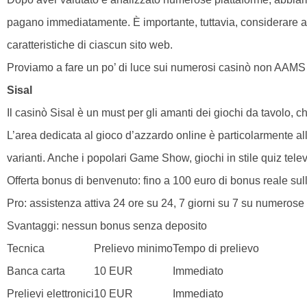
pagano immediatamente. È importante, tuttavia, considerare anc
caratteristiche di ciascun sito web.
Proviamo a fare un po’ di luce sui numerosi casinò non AA
Sisal
Il casinò Sisal è un must per gli amanti dei giochi da tavolo, ch
L’area dedicata al gioco d’azzardo online è particolarmente alle
varianti. Anche i popolari Game Show, giochi in stile quiz tele
Offerta bonus di benvenuto: fino a 100 euro di bonus reale sull
Pro: assistenza attiva 24 ore su 24, 7 giorni su 7 su numerose 
Svantaggi: nessun bonus senza deposito
Tecnica
Prelievo minimo
Tempo di prelievo
Banca carta
10 EUR
Immediato
Prelievi elettronici
10 EUR
Immediato