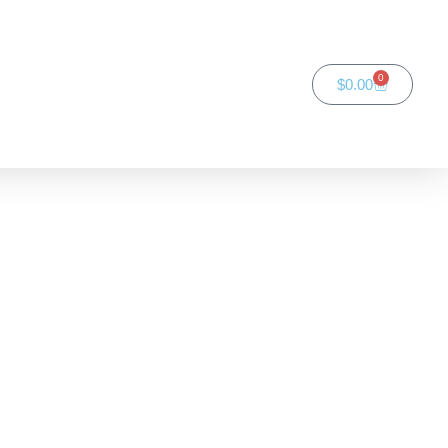
0
$
0.00