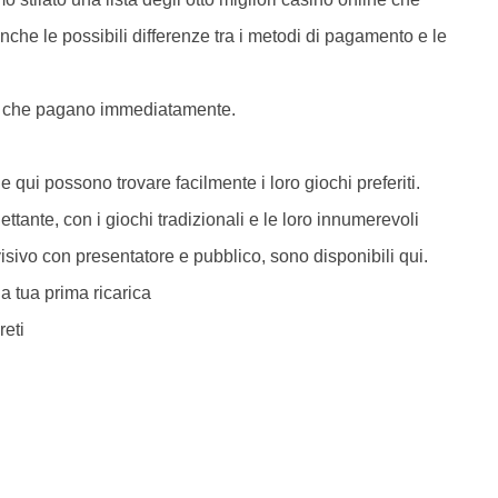
he le possibili differenze tra i metodi di pagamento e le
MS che pagano immediatamente.
e qui possono trovare facilmente i loro giochi preferiti.
ttante, con i giochi tradizionali e le loro innumerevoli
visivo con presentatore e pubblico, sono disponibili qui.
a tua prima ricarica
reti