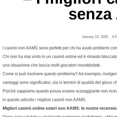
senza
January 14, 2026
,
4:
I casinò non AAMS sono perfetti per chi ha avuto problemi con
Chi non ha mai vinto in un casinò online ed è rimasto bloccato 
una situazione che lascia molti giocatori insoddisfatti.
Come si può risolvere questo problema? Ad esempio, rivolgend
vantaggi sono significativi, sia in termini di qualità del gioco ch
Poiché sappiamo quanto possa essere scoraggiante non ricever
in questo articolo i migliori casinò non AAMS.
Migliori casinò online esteri non AAMS: le nostre recensio
Dopo aver valutato e analizzato numerose piattaforme, abbiamo 