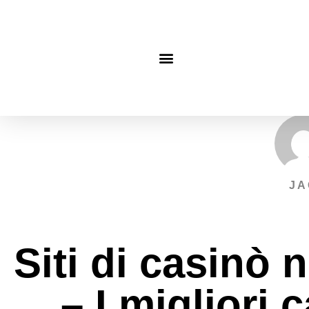
JA
Siti di casinò
– I migliori 