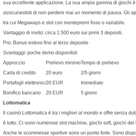
sua eccellente applicazione. La sua ampia gamma di giochi è 
assicurandoti di non perdere mai un momento di pausa. Gli appa
tra cui Megaways e slot con montepremi fisso o variabile.
Vantaggio di invito: circa 1.500 euro sui primi 3 depositi.
Pro: Bonus esteso fino al terzo deposito
Svantaggi: poche demo disponibili
Approccio
Prelievo minimo
Tempo di prelievo
Carta di credito
20 euro
2/5 giorni
Portafogli elettronici
20 EUR
Immediato
Bonifico bancario
20 EUR
5 giorni
Lottomatica
Il casinò Lottomatica è tra i migliori al mondo e offre senza du
è tutto. Ci sono numerose slot machine, giochi soft, giochi del 
Anche le scommesse sportive sono un punto forte. Sono dispon