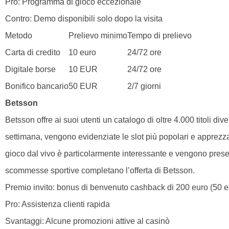
Pro: Programma di gioco eccezionale
Contro: Demo disponibili solo dopo la visita
Metodo
Prelievo minimo
Tempo di prelievo
Carta di credito
10 euro
24/72 ore
Digitale borse
10 EUR
24/72 ore
Bonifico bancario
50 EUR
2/7 giorni
Betsson
Betsson offre ai suoi utenti un catalogo di oltre 4.000 titoli di
settimana, vengono evidenziate le slot più popolari e apprezzat
gioco dal vivo è particolarmente interessante e vengono prese
scommesse sportive completano l’offerta di Betsson.
Premio invito: bonus di benvenuto cashback di 200 euro (50 e
Pro: Assistenza clienti rapida
Svantaggi: Alcune promozioni attive al casinò