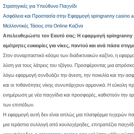
Στρατηγικές για Υπεύθυνο Παιχνίδι
Ασφάλεια και Προστασία στην Εφαρμογή spingranny casino 
Μελλοντικές Τάσεις στα Online Καζίνο
Απελευθερώστε τον Εαυτό σας: Η εφαρμογή spingranny c
αμέτρητες ευκαιρίες για νίκες, παντού και ανά πάσα στιγμ
Στον συναρπαστικό κόσμο των διαδικτυακών καζίνο, η εφαρμ
λύση για τους λάτρεις του τζόγου. Προσφέροντας μια απρόσκο
λόγω εφαρμογή συνδυάζει την άνεση, την ποικιλία και την α
και οι πιθανότητες νίκης συνυπάρχουν αρμονικά. Η εύκολη πρ
ενημέρωση με νέα παιχνίδια και προσφορές, καθιστούν την sp
των επιπέδων.
Η εφαρμογή αυτή δεν είναι απλώς μια πλατφόρμα τυχερών πα
μια τεράστια συλλογή από κουλοχέρηδες, επιτραπέζια παιχνίδι