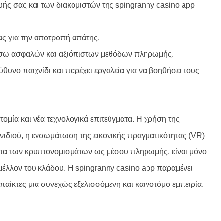
ής σας και των διακομιστών της spingranny casino app
τας για την αποτροπή απάτης.
 μέσω ασφαλών και αξιόπιστων μεθόδων πληρωμής.
θυνο παιχνίδι και παρέχει εργαλεία για να βοηθήσει τους
τομία και νέα τεχνολογικά επιτεύγματα. Η χρήση της
χνιδιού, η ενσωμάτωση της εικονικής πραγματικότητας (VR)
ότητα των κρυπτονομισμάτων ως μέσου πληρωμής, είναι μόνο
μέλλον του κλάδου. Η spingranny casino app παραμένει
αίκτες μια συνεχώς εξελισσόμενη και καινοτόμο εμπειρία.