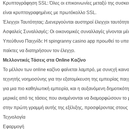
Κρυπτογράφηση SSL: Όλες οι επικοινωνίες μεταξύ της συσκευ
είναι κρυπτογραφημένες με πρωτόκολλο SSL.
Έλεγχοι Ταυτότητας: Διενεργούνται αυστηροί έλεγχοι ταυτότη
Ασφαλείς Συναλλαγές: Οι οικονομικές συναλλαγές γίνονται
Υπεύθυνο Παιχνίδι: Η spingranny casino app προωθεί το υπεύ
παίκτες να διατηρήσουν τον έλεγχο.
Μελλοντικές Τάσεις στα Online Καζίνο
Το μέλλον των online καζίνο φαίνεται λαμπρό, με συνεχή καινο
τεχνητής νοημοσύνης για την εξατομίκευση της εμπειρίας παι
για μια πιο καθηλωτική εμπειρία, και η αυξανόμενη δημοτικ
μερικές από τις τάσεις που αναμένονται να διαμορφώσουν το 
στην πρώτη γραμμή αυτής της εξέλιξης, προσφέροντας στους π
Τεχνολογία
Εφαρμογή