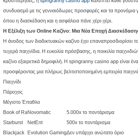
κρουπιέρηδες, η
spingranny casino app
καλύπτει κάθε γούστο
συνδυασμό με τις γενναιόδωρες προσφορές και τα προνόμια γ
όπου η διασκέδαση και η ασφάλεια πάνε χέρι-χέρι.
Η Εξέλιξη των Online Καζίνο: Μια Νέα Εποχή Διασκέδαση
Η άνοδος των διαδικτυακών καζίνο έχει επαναπροσδιορίσει τ
τυχερά παιχνίδια. Η ευκολία πρόσβασης, η ποικιλία παιχνιδιώ
καζίνο εξαιρετικά δημοφιλή. Η spingranny casino app είναι έν
προσφέροντας μια πλήρως βελτιστοποιημένη εμπειρία παιχνιδι
Παιχνίδι
Πάροχος
Μέγιστο Έπαθλο
Book of Ra
Novomatic
5.000x το ποντάρισμα
Starburst
NetEnt
500x το ποντάρισμα
Blackjack
Evolution Gaming
Δεν υπάρχει ανώτατο όριο