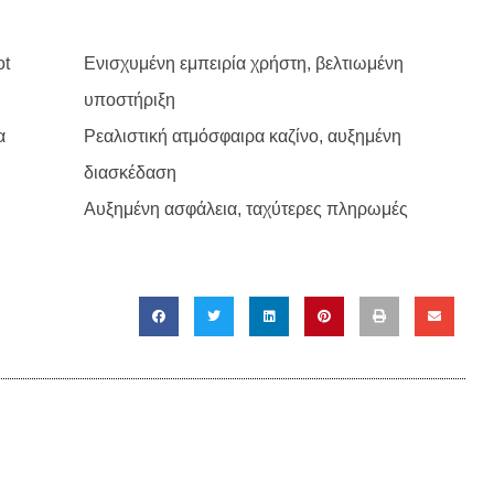
ot
Ενισχυμένη εμπειρία χρήστη, βελτιωμένη
υποστήριξη
α
Ρεαλιστική ατμόσφαιρα καζίνο, αυξημένη
διασκέδαση
Αυξημένη ασφάλεια, ταχύτερες πληρωμές