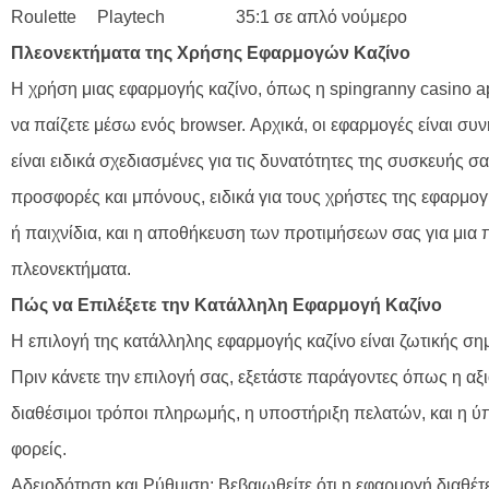
Roulette
Playtech
35:1 σε απλό νούμερο
Πλεονεκτήματα της Χρήσης Εφαρμογών Καζίνο
Η χρήση μιας εφαρμογής καζίνο, όπως η spingranny casino a
να παίζετε μέσω ενός browser. Αρχικά, οι εφαρμογές είναι σ
είναι ειδικά σχεδιασμένες για τις δυνατότητες της συσκευής 
προσφορές και μπόνους, ειδικά για τους χρήστες της εφαρμο
ή παιχνίδια, και η αποθήκευση των προτιμήσεων σας για μια π
πλεονεκτήματα.
Πώς να Επιλέξετε την Κατάλληλη Εφαρμογή Καζίνο
Η επιλογή της κατάλληλης εφαρμογής καζίνο είναι ζωτικής σημ
Πριν κάνετε την επιλογή σας, εξετάστε παράγοντες όπως η αξι
διαθέσιμοι τρόποι πληρωμής, η υποστήριξη πελατών, και η 
φορείς.
Αδειοδότηση και Ρύθμιση: Βεβαιωθείτε ότι η εφαρμογή διαθέτε