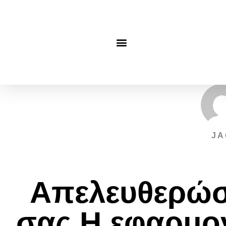
JA
Απελευθερώσ
σας Η εφαρμο