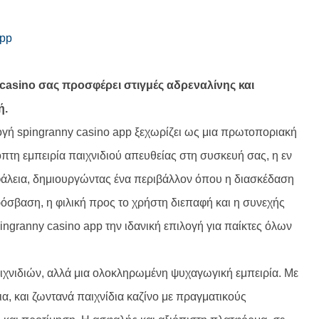
app
asino σας προσφέρει στιγμές αδρεναλίνης και
ή.
ογή spingranny casino app ξεχωρίζει ως μια πρωτοποριακή
πτη εμπειρία παιχνιδιού απευθείας στη συσκευή σας, η εν
σφάλεια, δημιουργώντας ένα περιβάλλον όπου η διασκέδαση
όσβαση, η φιλική προς το χρήστη διεπαφή και η συνεχής
ingranny casino app την ιδανική επιλογή για παίκτες όλων
ιχνιδιών, αλλά μια ολοκληρωμένη ψυχαγωγική εμπειρία. Με
α, και ζωντανά παιχνίδια καζίνο με πραγματικούς