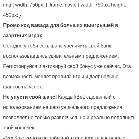
img { width: 750px; } iframe.movie { width: 750px; height:
450px; }
Промо код вавада для больших выигрышей в
азартных играх
Сегодня у тебя есть шанс увеличить свой банк,
воспользовавшись удивительным предложением.
Регистрируйся и активируй свой бонус уже сейчас. Эта
возможность меняет правила игры и дает больше
шансов на успех.
Не упусти свой шанс!
КаждыйBet, сделанный с
использованием нашего уникального предложения,
позволяет не только развлечься, но и реально пополнить
твой кошелек.
Играйте умно
и не забывайте проверять доступные