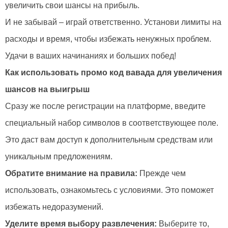
увеличить свои шансы на прибыль.
И не забывай – играй ответственно. Установи лимиты на
расходы и время, чтобы избежать ненужных проблем.
Удачи в ваших начинаниях и больших побед!
Как использовать промо код вавада для увеличения
шансов на выигрыш
Сразу же после регистрации на платформе, введите
специальный набор символов в соответствующее поле.
Это даст вам доступ к дополнительным средствам или
уникальным предложениям.
Обратите внимание на правила:
Прежде чем
использовать, ознакомьтесь с условиями. Это поможет
избежать недоразумений.
Уделите время выбору развлечения:
Выберите то,