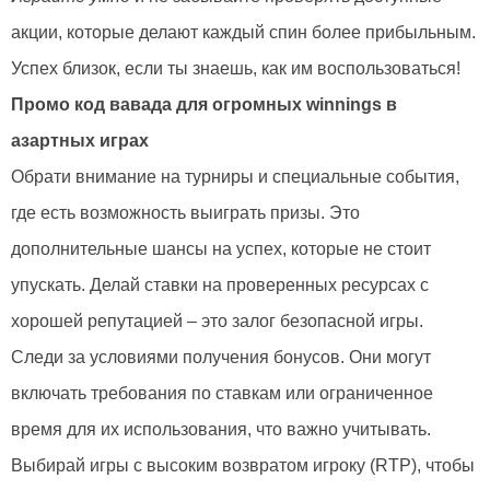
акции, которые делают каждый спин более прибыльным.
Успех близок, если ты знаешь, как им воспользоваться!
Промо код вавада для огромных winnings в
азартных играх
Обрати внимание на турниры и специальные события,
где есть возможность выиграть призы. Это
дополнительные шансы на успех, которые не стоит
упускать. Делай ставки на проверенных ресурсах с
хорошей репутацией – это залог безопасной игры.
Следи за условиями получения бонусов. Они могут
включать требования по ставкам или ограниченное
время для их использования, что важно учитывать.
Выбирай игры с высоким возвратом игроку (RTP), чтобы