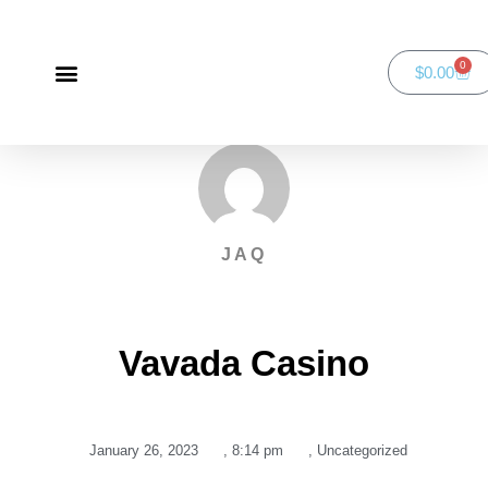
0
$
0.00
Green Bay Duathlon presented by SportsFaith
SportsFaith Podcast
JAQ
Vavada Casino
January 26, 2023
,
8:14 pm
,
Uncategorized