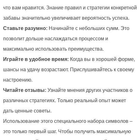
что вам нравится. Знание правил и стратегии конкретной
забавы значительно увеличивает вероятность успеха.
Ставьте разумно:
Начинайте с небольших сумм. Это
позволит дольше наслаждаться процессом и
максимально использовать преимущества.
Играйте в удобное время:
Когда вы в хорошей форме,
шансы на удачу возрастают. Прислушивайтесь к своему
настроению.
Читайте отзывы:
Узнайте мнения других участников о
различных стратегиях. Только реальный опыт может
дать ценные советы.
Использование этого специального набора символов –
это только первый шаг. Чтобы получить максимальную