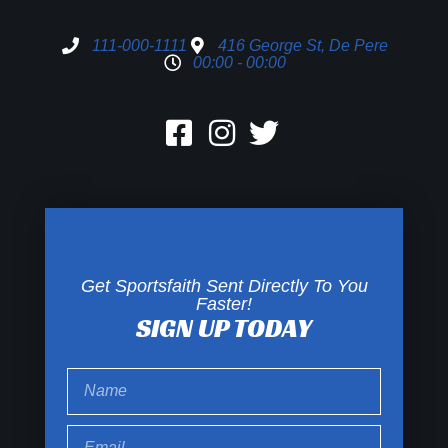
111-000-1111
416 George St, De Pere
00:00 - 00:00
Get Sportsfaith Sent Directly To You
Faster!
SIGN UP TODAY