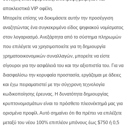
αποκλειστικά VIP οφέλη.
Μπορείτε επίσης να δοκιμάσετε αυτήν την προσέγγιση
αναζητώντας ένα συγκεκριμένο είδος ψηφιακού νομίσματος
στον λογαριασμό. Ανεξάρτητα από το σύστημα πληρωμών
που επιλέγετε να χρησιμοποιείτε για τη δημιουργία
χρηματοοικονομικών συναλλαγών, μπορείτε να είστε
σίγουροι για την ασφάλειά του και την αξιοπιστία του. Για να
διασφαλίσω την κορυφαία προστασία, εργάζομαι με άδειες
και έχω πειραματιστεί με την σύγχρονη τεχνολογία
κωδικοποίησης έρευνας. Η δυνατότητα δημιουργίας
κρυπτονομισμάτων είναι το πρόσθετο πλεονέκτημά μας για
ορισμένα προφίλ. Αυτό σημαίνει ότι θα πρέπει να επιλέξετε
μεταξύ του νέου 100% επιπλέον μπόνους έως $750 ή 0,5