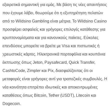
εξαιρετικά σημαντική για εμάς. Με βάση τις νέες απαντήσεις
που έχουμε λάβει, θεωρούμε ότι η εξυπηρέτηση πελατών
από το Wildsino Gambling είναι μέτρια. Το Wildsino Casino
προσφέρει ασφαλείς και γρήγορες επιλογές κατάθεσης για
κρυπτονομίσματα και για κανονικούς παίκτες. Εύκολες
επενδύσεις μπορείτε να βρείτε με Visa και πιστωτικές ή
χρεωστικές κάρτες. Ηλεκτρονικά πορτοφόλια και κουπόνια
έκπτωσης όπως Jeton, Paysafecard, Quick Transfer,
CashtoCode, Zimpler και Pix, διασφαλίζοντας ότι οι
μεταφορές είναι γρήγορες αντί για τραπεζικές συμβουλές. Η
νέα κοινότητα επιτρέπει ιδιωτικές και αποκεντρωμένες
καταθέσεις όπως Bitcoin, Tether (USDT), Litecoin και
Dogecoin.