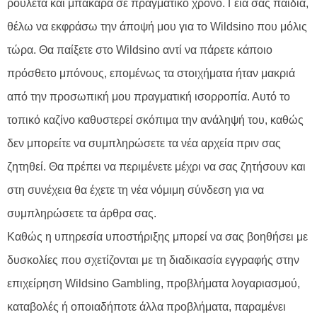
ρουλέτα και μπακαρά σε πραγματικό χρόνο. Γεια σας παιδιά,
θέλω να εκφράσω την άποψή μου για το Wildsino που μόλις
τώρα. Θα παίξετε στο Wildsino αντί να πάρετε κάποιο
πρόσθετο μπόνους, επομένως τα στοιχήματα ήταν μακριά
από την προσωπική μου πραγματική ισορροπία. Αυτό το
τοπικό καζίνο καθυστερεί σκόπιμα την ανάληψή του, καθώς
δεν μπορείτε να συμπληρώσετε τα νέα αρχεία πριν σας
ζητηθεί. Θα πρέπει να περιμένετε μέχρι να σας ζητήσουν και
στη συνέχεια θα έχετε τη νέα νόμιμη σύνδεση για να
συμπληρώσετε τα άρθρα σας.
Καθώς η υπηρεσία υποστήριξης μπορεί να σας βοηθήσει με
δυσκολίες που σχετίζονται με τη διαδικασία εγγραφής στην
επιχείρηση Wildsino Gambling, προβλήματα λογαριασμού,
καταβολές ή οποιαδήποτε άλλα προβλήματα, παραμένει