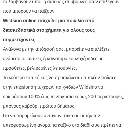
το λαμβάνουν υπόψη αυτό ως συμβουλές όταν επιλέγουν
πού μπορούν να παίξουν.
Wildsino online παιχνίδι: μια ποικιλία από
διασκεδαστικά στοιχήματα για όλους τους
συμμετέχοντες
Ανάλογα με την απόφασή σας, μπορείτε να επιλέξετε
ανάμεσα σε αντίκες ή καινοτόμα κουλοχέρηδες με
πρόσθετες, βελτιωμένες λειτουργίες.
Το νεότερο τοπικό καζίνο προσκάλεσε επιπλέον παίκτες
στην επιχείρηση τυχερών παιχνιδιών Wildsino να
δοκιμάσουν 100% έως πεντακόσια ευρώ, 200 περιστροφές,
μπόνους καβούρι πρώτου βήματος.
Για να παραμείνουν ανταγωνιστικά σε αυτήν την
υπερφορτωμένη αγορά, τα καζίνο στο διαδίκτυο πρέπει να