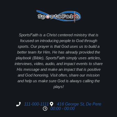
SportsFaith is a Christ centered ministry that is
focused on introducing people to God through
sports. Our prayer is that God uses us to build a
better team for Him. He has already provided the
playbook (Bible), SportsFaith simply uses articles,
interviews, video, audio, and impact events to share
His message and make an impact that is positive
and God honoring. Visit often, share our mission
and help us make sure God is always calling the
plays!
111-000-1111
416 George St, De Pere
00:00 - 00:00