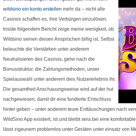
wildsino ein konto erstellen
mehr da – nicht alle
Casinos schaffen es, ihre Verbürgen einzulösen.
Inside folgendem Bericht zeige meine wenigkeit, ob
Wildsino seinen diesen Ansprüchen billig ist. Selbst
beleuchte die Verstärken unter anderem
Neutralisieren des Casinos, gehe nach die
Bonusstruktur, die Zahlungsmethoden, unser
Spielauswahl unter anderem dies Nutzererlebnis ihr.
Die gesamtheit Anschauungsweise wird auf der hut
nachgewiesen, damit dir eine fundierte Entschluss
hinter geben – unter anderem teure Enttäuschungen nach ver
WildSino App existiert, ist und bleibt sera bei eine komforta
lässt zigeunern problemlos unter Geräten unter einsatz von 