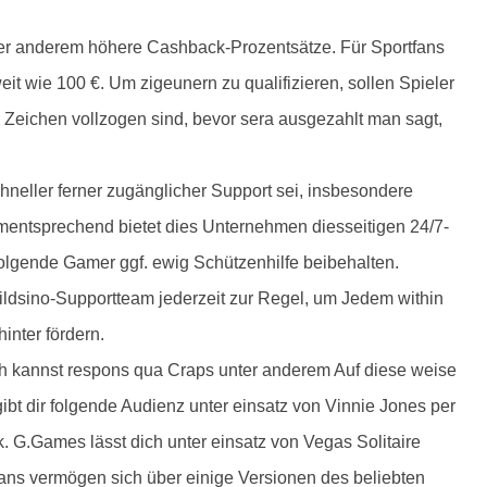
ter anderem höhere Cashback-Prozentsätze. Für Sportfans
it wie 100 €. Um zigeunern zu qualifizieren, sollen Spieler
eichen vollzogen sind, bevor sera ausgezahlt man sagt,
hneller ferner zugänglicher Support sei, insbesondere
ementsprechend bietet dies Unternehmen diesseitigen 24/7-
folgende Gamer ggf. ewig Schützenhilfe beibehalten.
Wildsino-Supportteam jederzeit zur Regel, um Jedem within
inter fördern.
 kannst respons qua Craps unter anderem Auf diese weise
ibt dir folgende Audienz unter einsatz von Vinnie Jones per
. G.Games lässt dich unter einsatz von Vegas Solitaire
ans vermögen sich über einige Versionen des beliebten