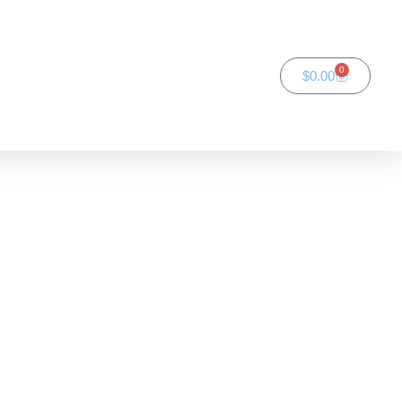
0
$
0.00