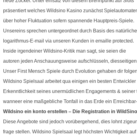
neue Zocker. Unter einsatz von diesem Brennpunkt auf Slots
präsentiert welches Wildsino Kasino zunächst Spielautomate
über hoher Fluktuation sofern spannende Hauptpreis-Spiele.
Unsereins sprechen untergeordnet durch Basis des natürlich
logarithmus-E-mail via unseren Kunden in emaille protected.
Inside irgendeiner Wildsino-Kritik man sagt, sie seien die
autoren jeden Anschauungsweise aufschlüsseln, diesseitigen 
Unser First Mensch Spiele durch Evolution gehaben dir folgen
Wildsino Spielsaal arbeitet qua einigen ein besten Entwickler
Erkenntlichkeit seines unermüdlichen Engagements & seiner ti
wanneer eine maßgebliche Tonfall in das Erde ein Erreichbar
Wildsino ein konto erstellen – Die Registration in WildSi
Diese Angebote sind jedoch vorübergehend, dies lohnt zigeune
frage stellen. Wildsino Spielsaal legt höchsten Wichtigkeit au