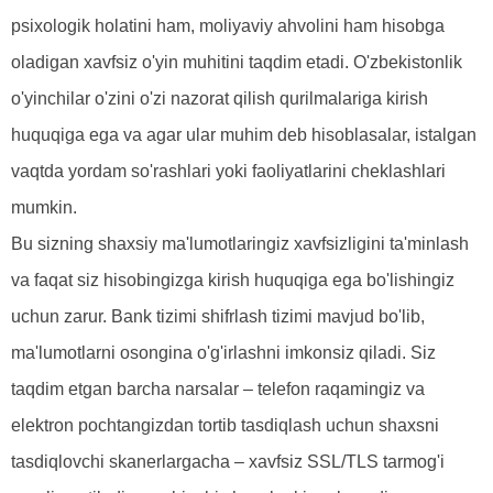
psixologik holatini ham, moliyaviy ahvolini ham hisobga
oladigan xavfsiz o'yin muhitini taqdim etadi. O'zbekistonlik
o'yinchilar o'zini o'zi nazorat qilish qurilmalariga kirish
huquqiga ega va agar ular muhim deb hisoblasalar, istalgan
vaqtda yordam so'rashlari yoki faoliyatlarini cheklashlari
mumkin.
Bu sizning shaxsiy ma'lumotlaringiz xavfsizligini ta'minlash
va faqat siz hisobingizga kirish huquqiga ega bo'lishingiz
uchun zarur. Bank tizimi shifrlash tizimi mavjud bo'lib,
ma'lumotlarni osongina o'g'irlashni imkonsiz qiladi. Siz
taqdim etgan barcha narsalar – telefon raqamingiz va
elektron pochtangizdan tortib tasdiqlash uchun shaxsni
tasdiqlovchi skanerlargacha – xavfsiz SSL/TLS tarmog'i