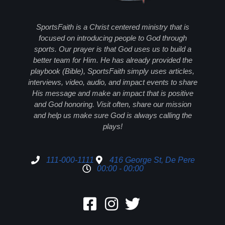
SportsFaith is a Christ centered ministry that is
focused on introducing people to God through
sports. Our prayer is that God uses us to build a
better team for Him. He has already provided the
playbook (Bible), SportsFaith simply uses articles,
interviews, video, audio, and impact events to share
His message and make an impact that is positive
and God honoring. Visit often, share our mission
and help us make sure God is always calling the
plays!
111-000-1111
416 George St, De Pere
00:00 - 00:00