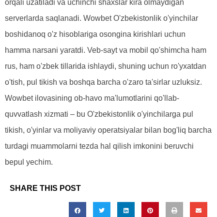
orqali uzatiladi va uchinchi shaxslar kira olmaydigan
serverlarda saqlanadi. Wowbet O'zbekistonlik o'yinchilar
boshidanoq o'z hisoblariga osongina kirishlari uchun
hamma narsani yaratdi. Veb-sayt va mobil qo'shimcha ham
rus, ham o'zbek tillarida ishlaydi, shuning uchun ro'yxatdan
o'tish, pul tikish va boshqa barcha o'zaro ta'sirlar uzluksiz.
Wowbet ilovasining ob-havo ma'lumotlarini qo'llab-
quvvatlash xizmati – bu O'zbekistonlik o'yinchilarga pul
tikish, o'yinlar va moliyaviy operatsiyalar bilan bog'liq barcha
turdagi muammolarni tezda hal qilish imkonini beruvchi
bepul yechim.
SHARE THIS POST