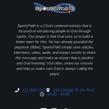
SportsFaith is a Christ centered ministry that is
focused on introducing people to God through
sports. Our prayer is that God uses us to build a
better team for Him. He has already provided the
playbook (Bible), SportsFaith simply uses articles,
interviews, video, audio, and impact events to share
His message and make an impact that is positive
and God honoring. Visit often, share our mission
and help us make sure God is always calling the
plays!
111-000-1111
416 George St, De Pere
00:00 - 00:00