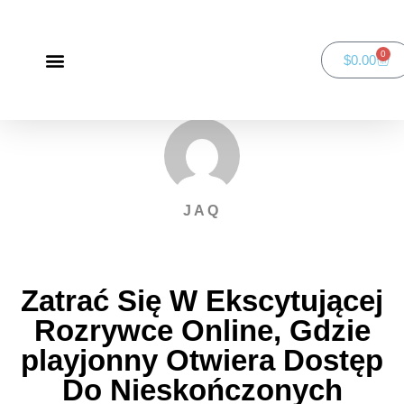
0
$
0.00
Green Bay Duathlon presented by SportsFaith
SportsFaith Podcast
JAQ
Zatrać Się W Ekscytującej
Rozrywce Online, Gdzie
playjonny Otwiera Dostęp
Do Nieskończonych