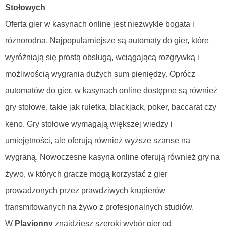
Stołowych
Oferta gier w kasynach online jest niezwykle bogata i
różnorodna. Najpopularniejsze są automaty do gier, które
wyróżniają się prostą obsługą, wciągającą rozgrywką i
możliwością wygrania dużych sum pieniędzy. Oprócz
automatów do gier, w kasynach online dostępne są również
gry stołowe, takie jak ruletka, blackjack, poker, baccarat czy
keno. Gry stołowe wymagają większej wiedzy i
umiejętności, ale oferują również wyższe szanse na
wygraną. Nowoczesne kasyna online oferują również gry na
żywo, w których gracze mogą korzystać z gier
prowadzonych przez prawdziwych krupierów
transmitowanych na żywo z profesjonalnych studiów.
W
Playjonny
znajdziesz szeroki wybór gier od