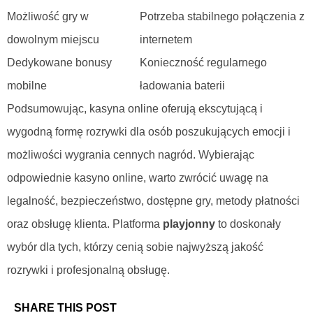
Możliwość gry w
Potrzeba stabilnego połączenia z
dowolnym miejscu
internetem
Dedykowane bonusy
Konieczność regularnego
mobilne
ładowania baterii
Podsumowując, kasyna online oferują ekscytującą i
wygodną formę rozrywki dla osób poszukujących emocji i
możliwości wygrania cennych nagród. Wybierając
odpowiednie kasyno online, warto zwrócić uwagę na
legalność, bezpieczeństwo, dostępne gry, metody płatności
oraz obsługę klienta. Platforma
playjonny
to doskonały
wybór dla tych, którzy cenią sobie najwyższą jakość
rozrywki i profesjonalną obsługę.
SHARE THIS POST