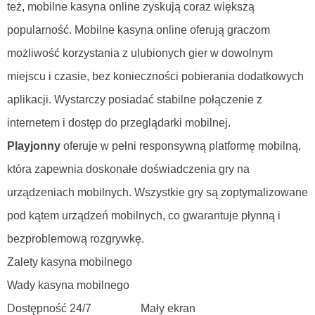
też, mobilne kasyna online zyskują coraz większą
popularność. Mobilne kasyna online oferują graczom
możliwość korzystania z ulubionych gier w dowolnym
miejscu i czasie, bez konieczności pobierania dodatkowych
aplikacji. Wystarczy posiadać stabilne połączenie z
internetem i dostęp do przeglądarki mobilnej.
Playjonny
oferuje w pełni responsywną platformę mobilną,
która zapewnia doskonałe doświadczenia gry na
urządzeniach mobilnych. Wszystkie gry są zoptymalizowane
pod kątem urządzeń mobilnych, co gwarantuje płynną i
bezproblemową rozgrywkę.
Zalety kasyna mobilnego
Wady kasyna mobilnego
Dostępność 24/7
Mały ekran