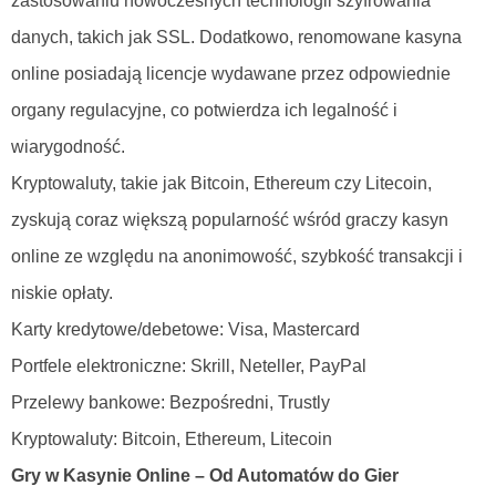
zastosowaniu nowoczesnych technologii szyfrowania
danych, takich jak SSL. Dodatkowo, renomowane kasyna
online posiadają licencje wydawane przez odpowiednie
organy regulacyjne, co potwierdza ich legalność i
wiarygodność.
Kryptowaluty, takie jak Bitcoin, Ethereum czy Litecoin,
zyskują coraz większą popularność wśród graczy kasyn
online ze względu na anonimowość, szybkość transakcji i
niskie opłaty.
Karty kredytowe/debetowe: Visa, Mastercard
Portfele elektroniczne: Skrill, Neteller, PayPal
Przelewy bankowe: Bezpośredni, Trustly
Kryptowaluty: Bitcoin, Ethereum, Litecoin
Gry w Kasynie Online – Od Automatów do Gier