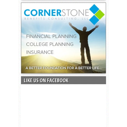
LIKE US ON FACEBOOK