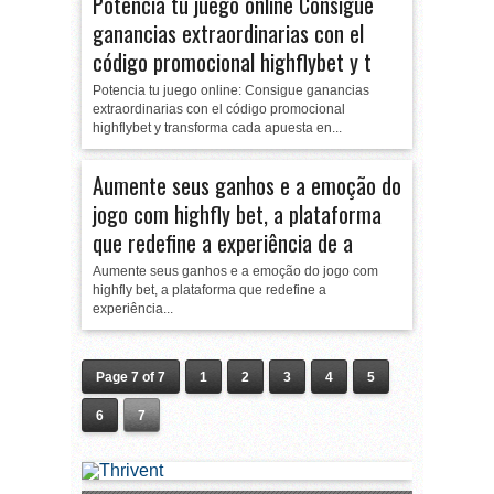
Potencia tu juego online Consigue
ganancias extraordinarias con el
código promocional highflybet y t
Potencia tu juego online: Consigue ganancias
extraordinarias con el código promocional
highflybet y transforma cada apuesta en...
Aumente seus ganhos e a emoção do
jogo com highfly bet, a plataforma
que redefine a experiência de a
Aumente seus ganhos e a emoção do jogo com
highfly bet, a plataforma que redefine a
experiência...
Page 7 of 7
1
2
3
4
5
6
7