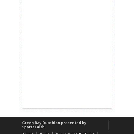
Green Bay Duathlon presented by
SportsFaith