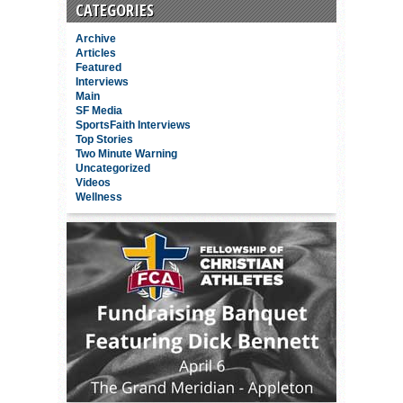
CATEGORIES
Archive
Articles
Featured
Interviews
Main
SF Media
SportsFaith Interviews
Top Stories
Two Minute Warning
Uncategorized
Videos
Wellness