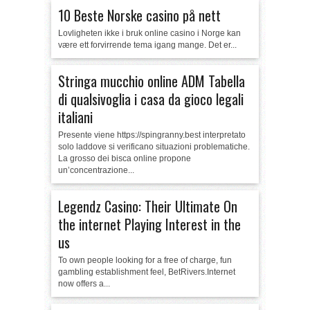
10 Beste Norske casino på nett
Lovligheten ikke i bruk online casino i Norge kan
være ett forvirrende tema igang mange. Det er...
Stringa mucchio online ADM Tabella
di qualsivoglia i casa da gioco legali
italiani
Presente viene https://spingranny.best interpretato
solo laddove si verificano situazioni problematiche.
La grosso dei bisca online propone
un’concentrazione...
Legendz Casino: Their Ultimate On
the internet Playing Interest in the
us
To own people looking for a free of charge, fun
gambling establishment feel, BetRivers.Internet
now offers a...