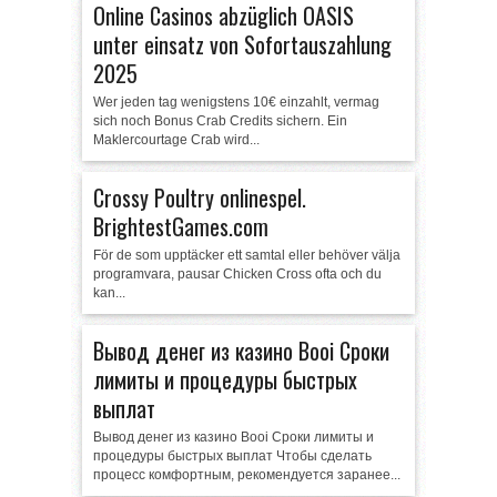
Online Casinos abzüglich OASIS
unter einsatz von Sofortauszahlung
2025
Wer jeden tag wenigstens 10€ einzahlt, vermag
sich noch Bonus Crab Credits sichern. Ein
Maklercourtage Crab wird...
Crossy Poultry onlinespel.
BrightestGames.com
För de som upptäcker ett samtal eller behöver välja
programvara, pausar Chicken Cross ofta och du
kan...
Вывод денег из казино Booi Сроки
лимиты и процедуры быстрых
выплат
Вывод денег из казино Booi Сроки лимиты и
процедуры быстрых выплат Чтобы сделать
процесс комфортным, рекомендуется заранее...