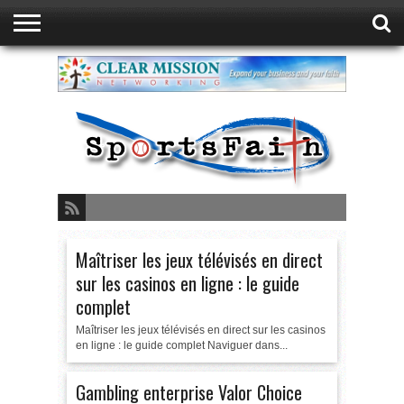
GREEN BAY
DUATHLON
ABOUT
READ
SPORTSFAITH
EVENTS
STORE
CONTACT
FAITH
LISTEN
PRESENTED
PODCAST
LIVE
BY
SPORTSFAITH
Maîtriser les jeux télévisés en direct
sur les casinos en ligne : le guide
complet
Maîtriser les jeux télévisés en direct sur les casinos
en ligne : le guide complet Naviguer dans...
Gambling enterprise Valor Choice