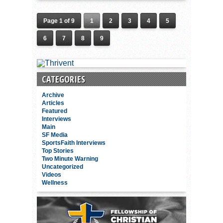
Page 1 of 9
1
2
3
4
5
6
7
8
9
CATEGORIES
Archive
Articles
Featured
Interviews
Main
SF Media
SportsFaith Interviews
Top Stories
Two Minute Warning
Uncategorized
Videos
Wellness