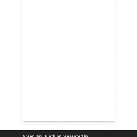
Green Bay Duathlon presented by