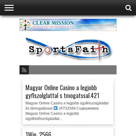
GREEN BAY
DUATHLON
ABOUT
READ
SPORTSFAITH
EVENTS
STORE
CONTACT
FAITH
LISTEN
PRESENTED
PODCAST
LIVE
BY
SPORTSFAITH
Magyar Online Casino a legjobb
gyflszolglattal s tmogatssal.421
Magyar Online Casino a legjobb ügyfélszolgálattal
és támogatással
JÁTSZANI Содержимое
Magyar Online Casino a legjobb
ügyfélidőszolgálattal...
1Win .2566