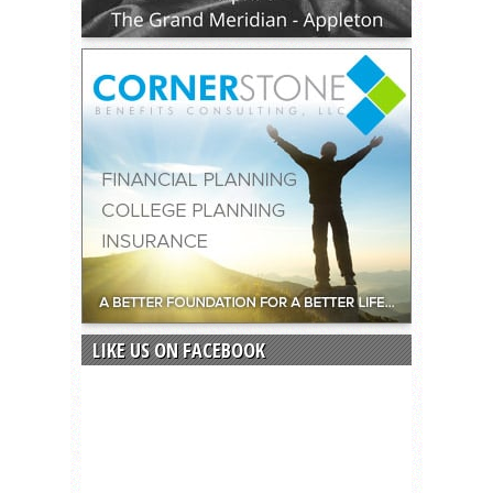
LIKE US ON FACEBOOK