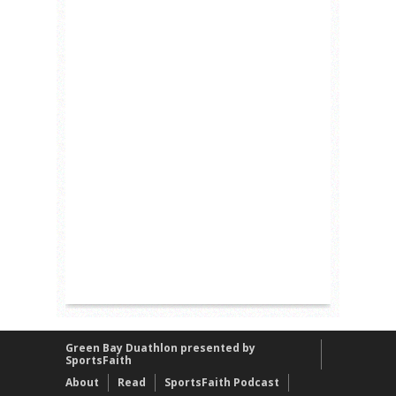
Green Bay Duathlon presented by
SportsFaith
About
Read
SportsFaith Podcast